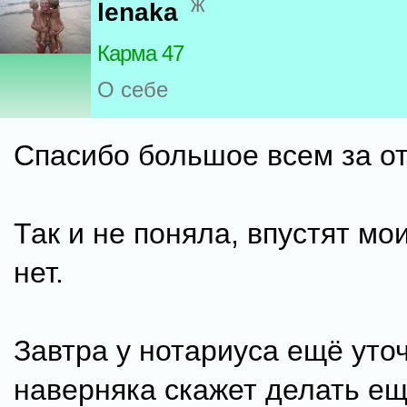
ж
lenaka
Карма 47
О себе
Спасибо большое всем за от
Так и не поняла, впустят мо
нет.
Завтра у нотариуса ещё уточ
наверняка скажет делать ещ