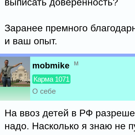
выписать доверенность?
Заранее премного благодарн
и ваш опыт.
м
mobmike
Карма 1071
О себе
На ввоз детей в РФ разреше
надо. Насколько я знаю не п