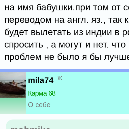
на имя бабушки.при том от с
переводом на англ. яз., так 
будет вылетать из индии в р
спросить , а могут и нет. что
проблем не было я бы лучш
ж
mila74
Карма 68
О себе