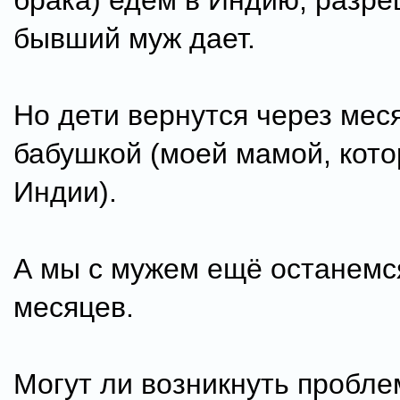
брака) едем в Индию, разр
бывший муж дает.
Но дети вернутся через мес
бабушкой (моей мамой, кото
Индии).
А мы с мужем ещё останемс
месяцев.
Могут ли возникнуть пробле