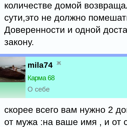
количестве домой возвращал
сути,это не должно помешат
Доверенности и одной доста
закону.
ж
mila74
Карма 68
О себе
скорее всего вам нужно 2 д
от мужа :на ваше имя , и от 