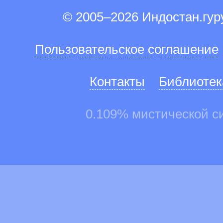
© 2005–2026 Индостан.гу
Пользовательское соглашение
Контакты
Библиотек
0.109% мистической с