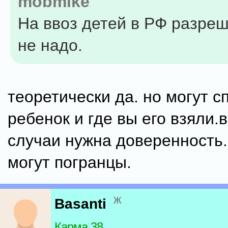
mobmike
На ввоз детей в РФ разре
не надо.
теоретически да. но могут с
ребенок и где вы его взяли.в
случаи нужна доверенность
могут погранцы.
ж
Basanti
Карма 38