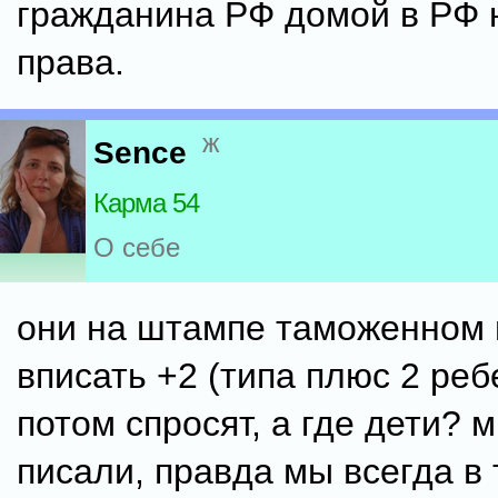
гражданина РФ домой в РФ 
права.
ж
Sence
Карма 54
О себе
они на штампе таможенном 
вписать +2 (типа плюс 2 реб
потом спросят, а где дети? м
писали, правда мы всегда в