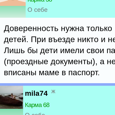
О себе
Доверенность нужна только 
детей. При въезде никто и н
Лишь бы дети имели свои п
(проездные документы), а н
вписаны маме в паспорт.
ж
mila74
Карма 68