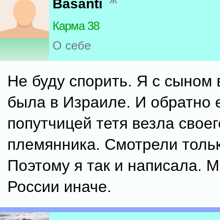
Basanti
Карма 38
О себе
Не буду спорить. Я с сыном 
была в Израиле. И обратно 
попутчицей тетя везла своег
племянника. Смотрели тольк
Поэтому я так и написала. М
России иначе.