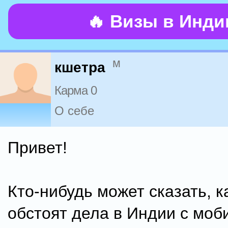
🔥 Визы в Инд
м
кшетра
Карма 0
О себе
Привет!
Кто-нибудь может сказать, к
обстоят дела в Индии с мо