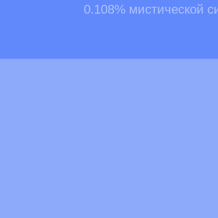
0.108% мистической с