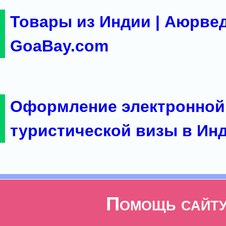
Товары из Индии | Аюрвед
GoaBay.com
Оформление электронной
туристической визы в Ин
Помощь сайт