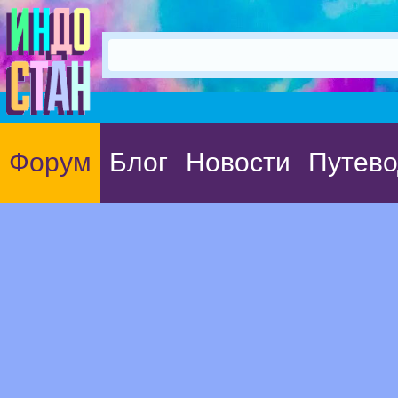
Форум
Блог
Новости
Путево