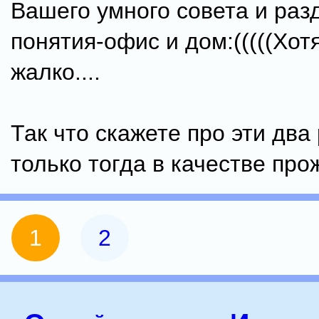
Вашего умного совета и раз
понятия-офис и дом:(((((Хот
жалко....
Так что скажете про эти дв
только тогда в качестве про
1
2