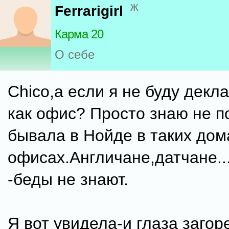
ж
Ferrarigirl
Карма 20
О себе
Chico,а если я не буду декл
как офис? Просто знаю не п
бывала в Нойде в таких дом
офисах.Англичане,датчане...
-беды не знают.
Я вот увидела-и глаза загор