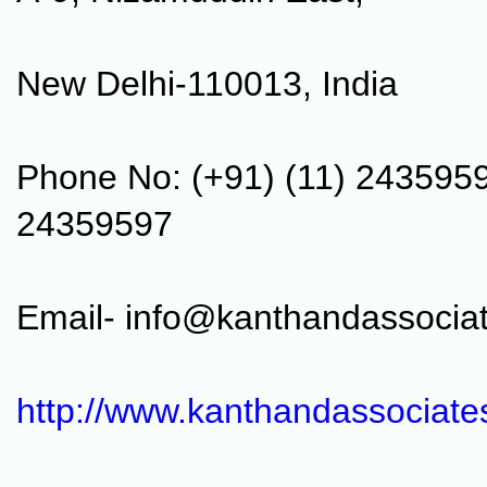
New Delhi-110013, India
Phone No: (+91) (11) 243595
24359597
Email- info@kanthandassocia
http://www.kanthandassociate