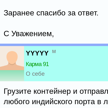
Заранее спасибо за ответ.
С Уважением,
м
YYYYY
Карма 91
О себе
Грузите контейнер и отправл
любого индийского порта в 