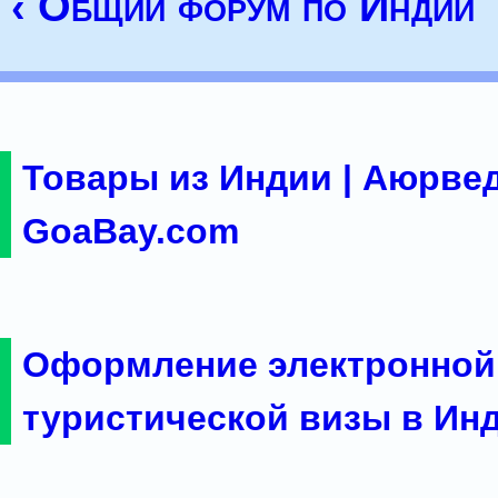
‹ Общий форум по Индии
Товары из Индии | Аюрвед
GoaBay.com
Оформление электронной
туристической визы в Ин