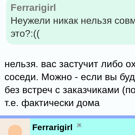
Ferrarigirl
Неужели никак нельзя сов
это?:((
нельзя. вас застучит либо о
соседи. Можно - если вы бу
без встреч с заказчиками (
т.е. фактически дома
ж
Ferrarigirl