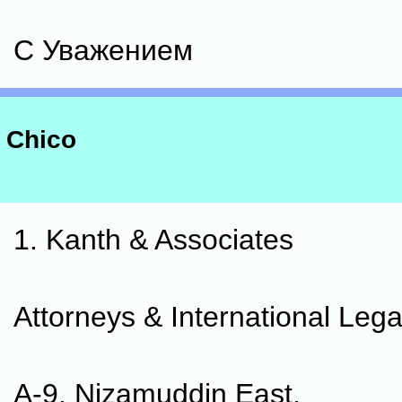
С Уважением
Chico
1. Kanth & Associates
Attorneys & International Lega
A-9, Nizamuddin East,