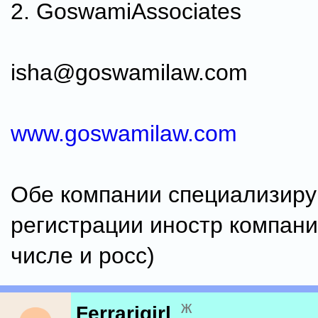
2. GoswamiAssociates
isha@goswamilaw.com
www.goswamilaw.com
Обе компании специализиру
регистрации иностр компани
числе и росс)
ж
Ferrarigirl