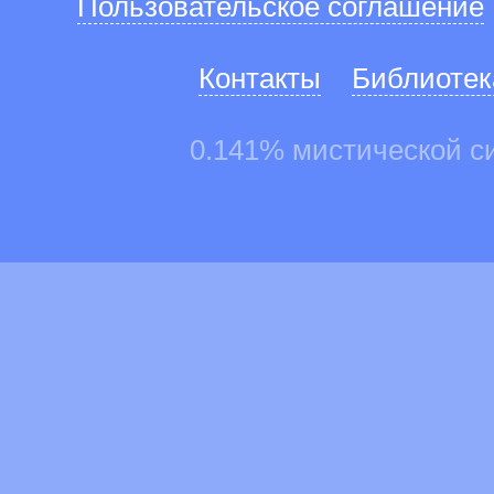
Пользовательское соглашение
Контакты
Библиотек
0.141% мистической с