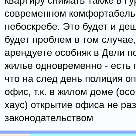
квартиру снимать также в Гу
современном комфортабел
небоскребе. Это будет и де
будет проблем в том случае
арендуете особняк в Дели п
жилье одновременно - есть 
что на след день полиция о
офис, т.к. в жилом доме (осо
хаус) открытие офиса не ра
законодательством