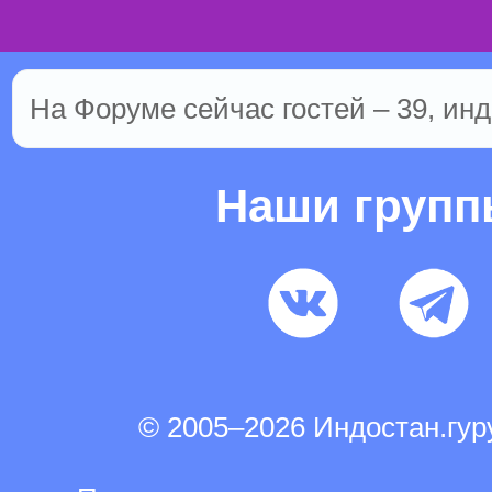
На Форуме сейчас гостей – 39, инд
Наши груп
© 2005–2026 Индостан.гу