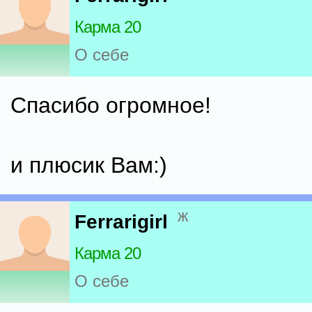
Карма 20
О себе
Спасибо огромное!
и плюсик Вам:)
ж
Ferrarigirl
Карма 20
О себе