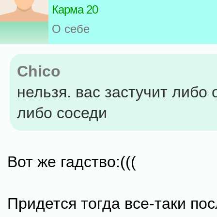
Карма 20
О себе
Chico
нельзя. вас застучит либо 
либо соседи
Вот же гадство:(((
Придется тогда все-таки по