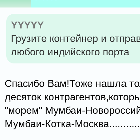
YYYYY
Грузите контейнер и отпра
любого индийского порта
Спасибо Вам!Тоже нашла то
десяток контрагентов,котор
"морем" Мумбаи-Новороссий
Мумбаи-Котка-Москва...........