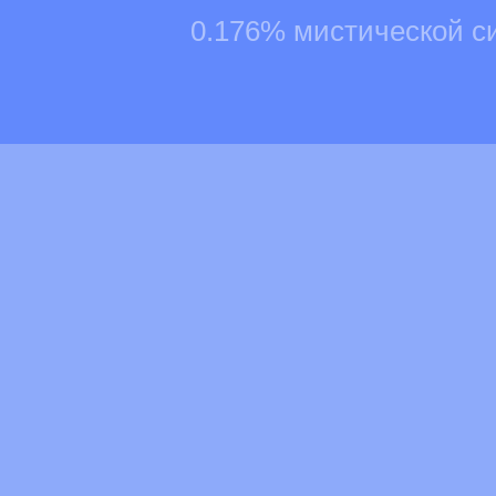
0.176% мистической с