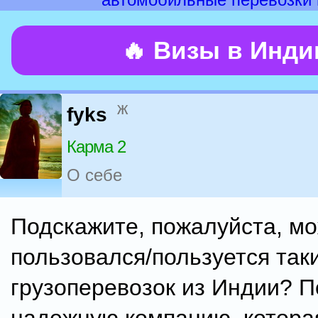
🔥 Визы в Инд
ж
fyks
Карма 2
О себе
Подскажите, пожалуйста, мо
пользовался/пользуется так
грузоперевозок из Индии? П