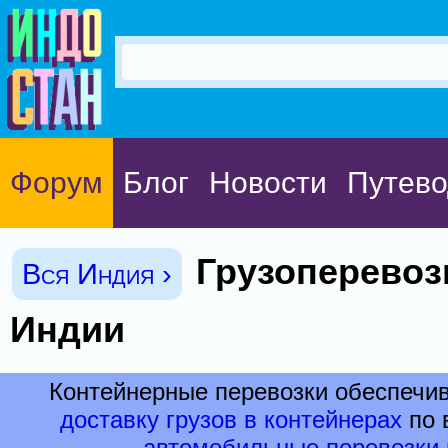
Форум
Блог
Новости
Путево
Грузоперевозк
Вся Индия ›
Индии
Контейнерные перевозки обеспечи
доставку грузов в контейнерах
по 
автомобильные перевозки 