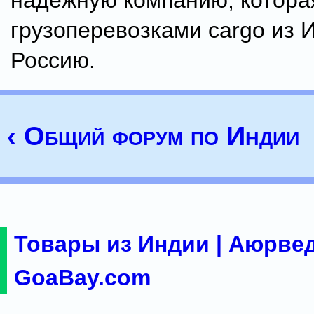
надежную компанию, котора
грузоперевозками cargo из 
Россию.
‹ Общий форум по Индии
Товары из Индии | Аюрвед
GoaBay.com