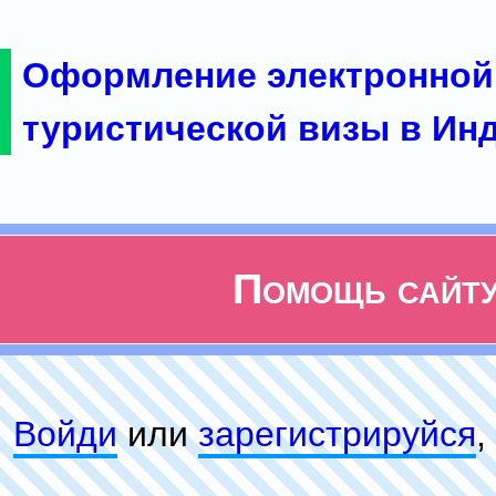
Оформление электронной
туристической визы в Ин
Помощь сайт
Войди
или
зарeгиcтpируйся
,