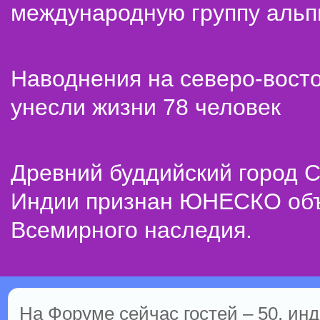
международную группу альп
Наводнения на северо-вост
унесли жизни 78 человек
Древний буддийский город С
Индии признан ЮНЕСКО об
Всемирного наследия.
На Форуме сейчас гостей – 50, инд