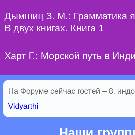
Дымшиц З. М.: Грамматика я
В двух книгах. Книга 1
Харт Г.: Морской путь в Инд
На Форуме сейчас гостей – 8, индо
Vidyarthi
Наши груп