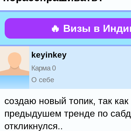
🔥 Визы в Инд
keyinkey
Карма 0
О себе
создаю новый топик, так как
предыдушем тренде по сабд
откликнулся..