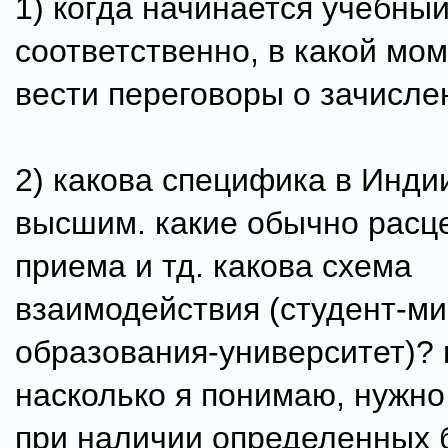
1) когда начинается учебный
соответственно, в какой мо
вести переговоры о зачисле
2) какова специфика в Инди
высшим. какие обычно расце
приема и тд. какова схема
взаимодействия (студент-м
образования-университет)? 
насколько я понимаю, нужно
при наличии определенных 