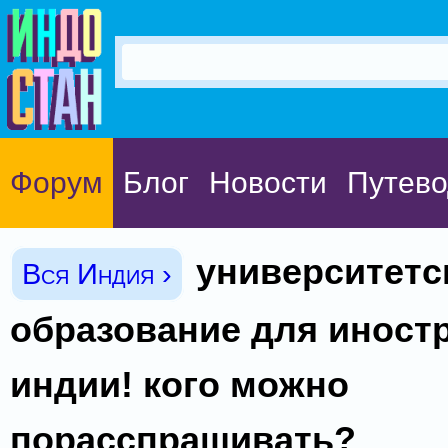
Форум
Блог
Новости
Путево
университетс
Вся Индия ›
образование для иност
индии! кого можно
порасспрашивать?