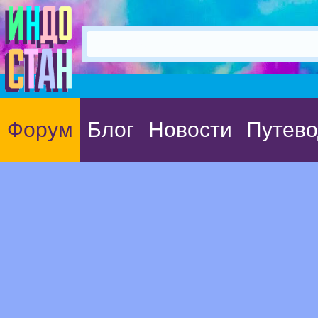
Форум
Блог
Новости
Путево