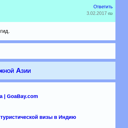
Ответить
3.02.2017
гид.
Южной Азии
а | GoaBay.com
туристической визы в Индию