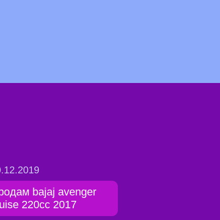
.12.2019
родам bajaj avenger
ruise 220cc 2017