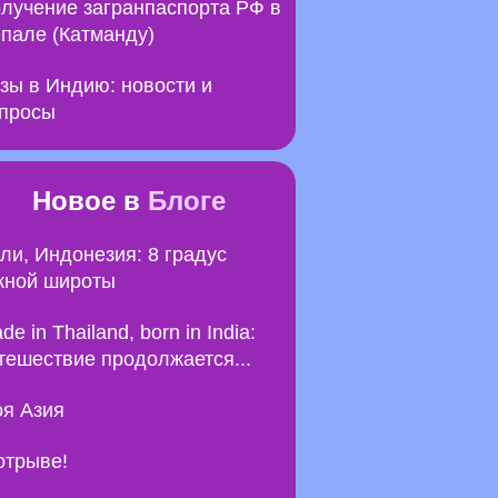
лучение загранпаспорта РФ в
пале (Катманду)
зы в Индию: новости и
просы
Новое в
Блоге
ли, Индонезия: 8 градус
ной широты
de in Thailand, born in India:
тешествие продолжается...
я Азия
отрыве!