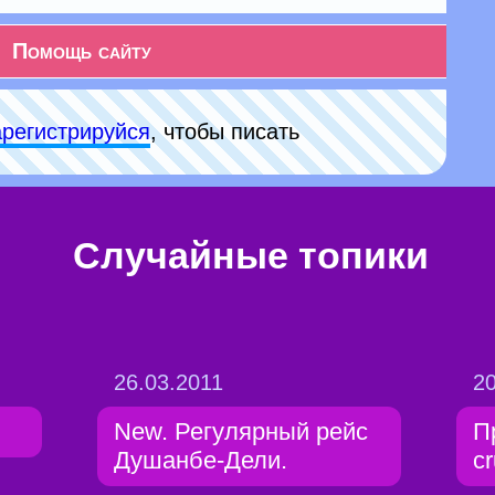
Помощь сайту
арeгиcтpируйся
, чтобы писать
Случайные топики
26.03.2011
20
New. Регулярный рейс
П
Душанбе-Дели.
c