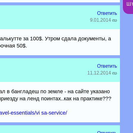
Шт
Ответить
9.01.2014
алькутте за 100$. Утром сдала документы, а
очная 50$.
Ответить
11.12.2014
л в бангладеш по земле - на сайте указано
приезду на ленд поинтах..как на практике???
avel-essentials/vi sa-service/