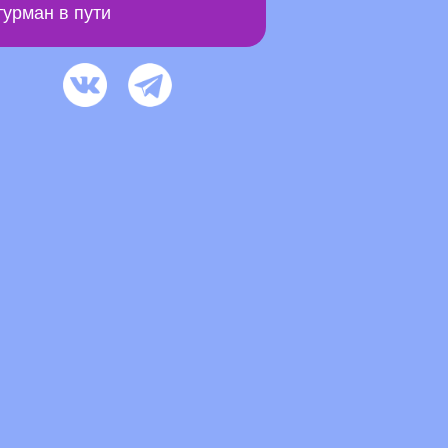
урман в пути