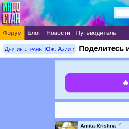
Форум
Блог
Новости
Путеводитель
Поделитесь 
Другие страны Юж. Азии ›

м
Amita-Krishna