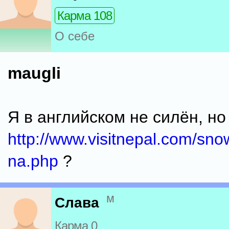
Карма 108
О себе
maugli
Я в английском не силён, но 
http://www.visitnepal.com/sno
na.php
?
м
Слава
Карма 0