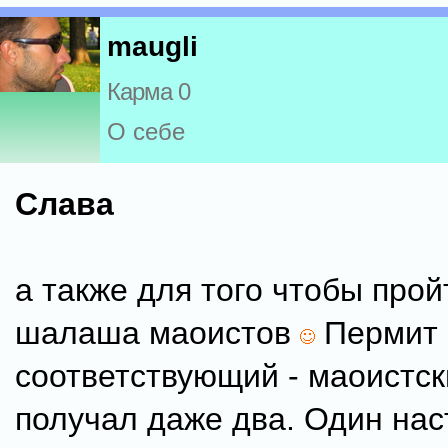
maugli
Карма 0
О себе
Слава
а также для того чтобы про
шалаша маоистов
Пермит
соответствующий - маоистс
получал даже два. Один на