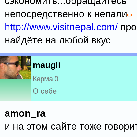
сэкономить...обращайтесь
непосредственно к непали
http://www.visitnepal.com/
про
найдёте на любой вкус.
maugli
Карма 0
О себе
amon_ra
и на этом сайте тоже говори