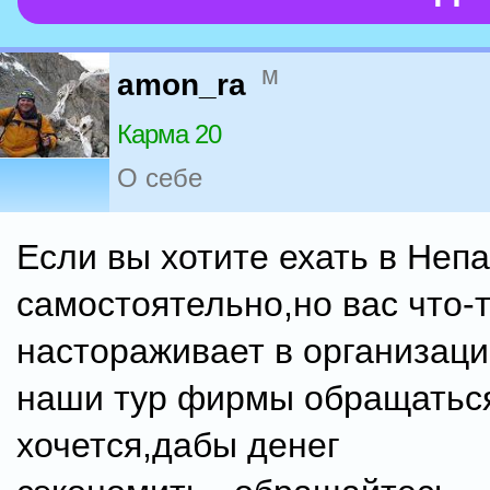
м
amon_ra
Карма 20
О себе
Если вы хотите ехать в Неп
самостоятельно,но вас что-т
настораживает в организаци
наши тур фирмы обращаться
хочется,дабы денег