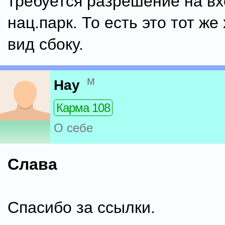
требуется разрешение на вх
нац.парк. То есть это тот же
вид сбоку.
м
Нау
Карма 108
О себе
Слава
Спасибо за ссылки.