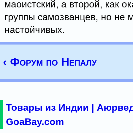
маоистский, а второй, как ок
группы самозванцев, но не 
настойчивых.
‹ Форум по Непалу
Товары из Индии | Аюрвед
GoaBay.com