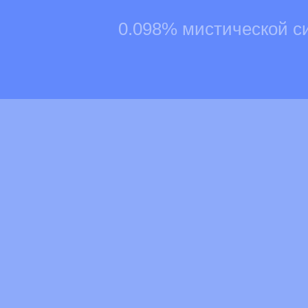
0.098% мистической с