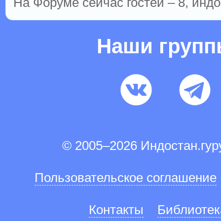
На Форуме сейчас гостей – 8, индо
Наши груп
© 2005–2026 Индостан.гу
Пользовательское соглашение
Контакты
Библиотек