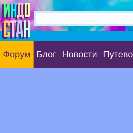
Форум
Блог
Новости
Путево