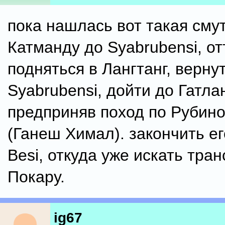
пока нашлась вот такая смут
Катманду до Syabrubensi, от
подняться в Лангтанг, верну
Syabrubensi, дойти до Гатлан
предприняв поход по Рубин
(Ганеш Химал). закончить ег
Besi, откуда уже искать тран
Покару.
ig67