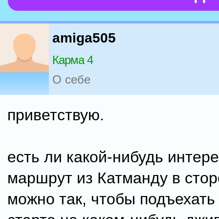
amiga505
Карма 4
О себе
приветствую.
есть ли какой-нибудь интер
маршрут из Катманду в сто
можно так, чтобы подъехать 