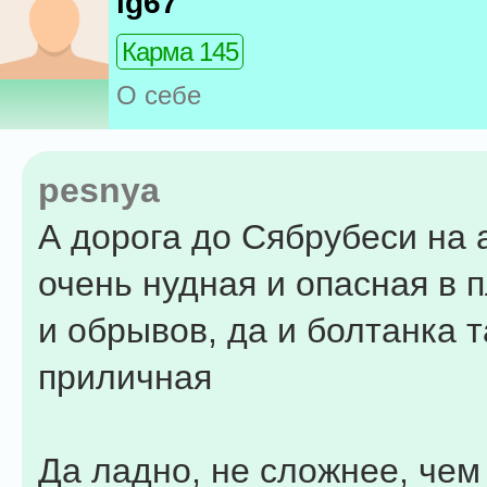
ig67
Карма 145
О себе
pesnya
А дорога до Сябрубеси на 
очень нудная и опасная в 
и обрывов, да и болтанка 
приличная
Да ладно, не сложнее, чем