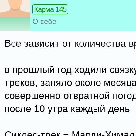
Карма 145
О себе
Все зависит от количества 
в прошлый год ходили связк
треков, заняло около месяца
совершенно отвратной пого
после 10 утра каждый день
Сиклес-трек + Марди-Химал 