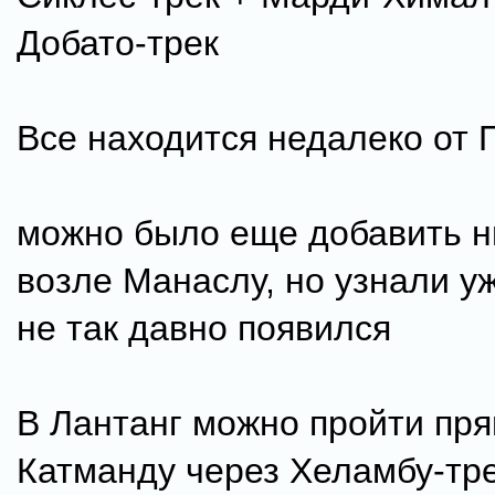
Добато-трек
Все находится недалеко от 
можно было еще добавить н
возле Манаслу, но узнали уж
не так давно появился
В Лантанг можно пройти пря
Катманду через Хеламбу-тре