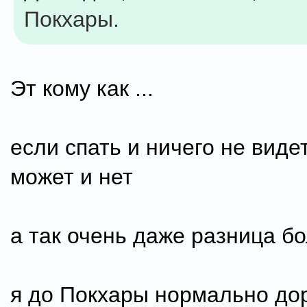
Покхары.
Эт кому как ...
если спать и ничего не виде
может и нет
а так очень даже разница б
я до Покхары нормально до