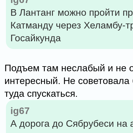
В Лантанг можно пройти пр
Катманду через Хеламбу-тр
Госайкунда
Подъем там неслабый и не 
интересный. Не советовала
туда спускаться.
ig67
А дорога до Сябрубеси на 