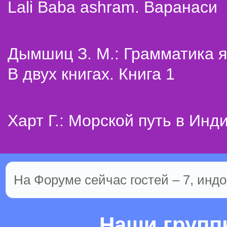
Lali Baba ashram. Варанаси
Дымшиц З. М.: Грамматика я
В двух книгах. Книга 1
Харт Г.: Морской путь в Инд
На Форуме сейчас гостей – 7, индо
Наши груп