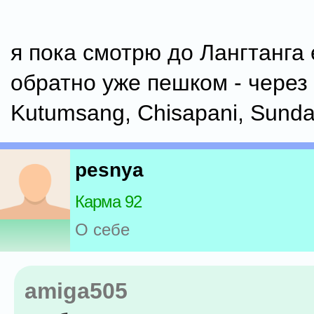
я пока смотрю до Лангтанга 
обратно уже пешком - через
Kutumsang, Chisapani, Sundar
pesnya
Карма 92
О себе
amiga505