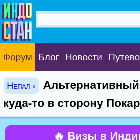
Форум
Блог
Новости
Путево
Альтернативный 
Непал ›
куда-то в сторону Пока
🔥 Визы в Инд