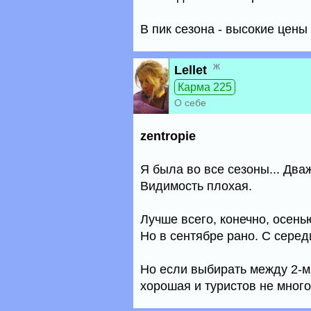
В пик сезона - высокие цены и
ж
Lellet
Карма 225
О себе
zentropie
Я была во все сезоны... Два
Видимость плохая.
Лучше всего, конечно, осень
Но в сентябре рано. С серед
Но если выбирать между 2-мя
хорошая и туристов не много