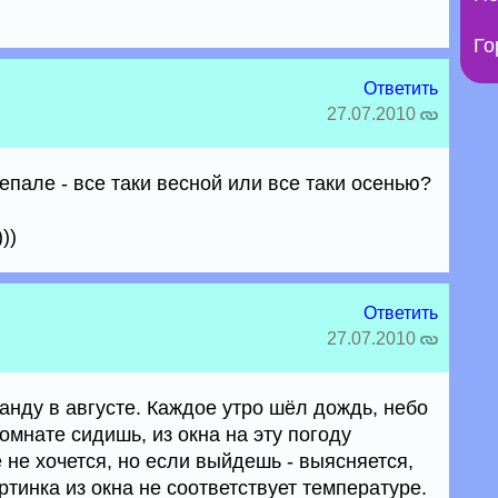
Го
Ответить
27.07.2010
Непале - все таки весной или все таки осенью?
))
Ответить
27.07.2010
анду в августе. Каждое утро шёл дождь, небо
комнате сидишь, из окна на эту погоду
не хочется, но если выйдешь - выясняется,
ртинка из окна не соответствует температуре.