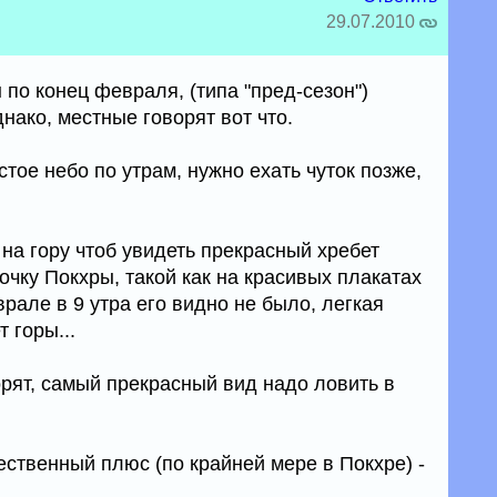
29.07.2010
по конец февраля, (типа "пред-сезон")
нако, местные говорят вот что.
тое небо по утрам, нужно ехать чуток позже,
на гору чтоб увидеть прекрасный хребет
очку Покхры, такой как на красивых плакатах
рале в 9 утра его видно не было, легкая
 горы...
орят, самый прекрасный вид надо ловить в
щественный плюс (по крайней мере в Покхре) -