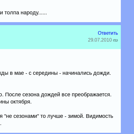
 толпа народу......
Ответить
29.07.2010
жды в мае - с середины - начинались дожди.
ю. После сезона дождей все преображается.
ины октября.
 "не сезонами" то лучше - зимой. Видимость
.