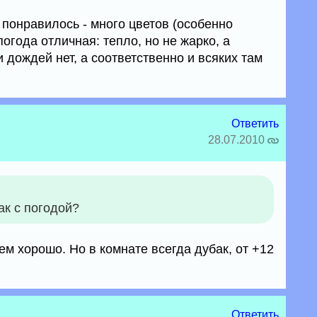
 понравилось - много цветов (особенно
года отличная: тепло, но не жарко, а
дождей нет, а соответственно и всяких там
Ответить
28.07.2010
ак с погодой?
ем хорошо. Но в комнате всегда дубак, от +12
Ответить