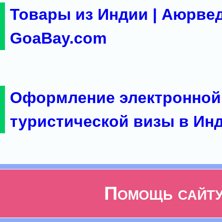
Товары из Индии | Аюрвед
GoaBay.com
Оформление электронной
туристической визы в Ин
Помощь сайт