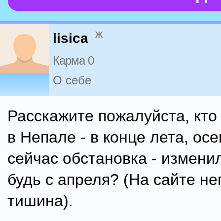
ж
lisica
Карма 0
О себе
Расскажите пожалуйста, кто
в Непале - в конце лета, осе
сейчас обстановка - измени
будь с апреля? (На сайте не
тишина).