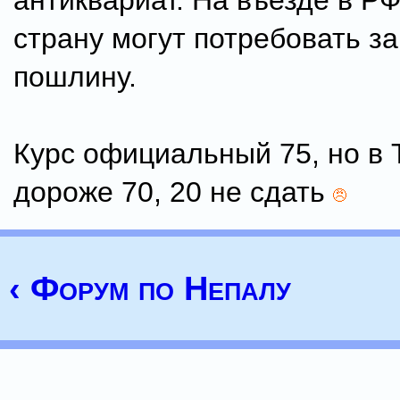
антиквариат. На въезде в Р
страну могут потребовать з
пошлину.
Курс официальный 75, но в
дороже 70, 20 не сдать
‹ Форум по Непалу