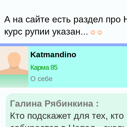
А на сайте есть раздел про 
курс рупии указан...
Katmandino
Карма 85
О себе
Галина Рябинкина :
Кто подскажет для тех, кто