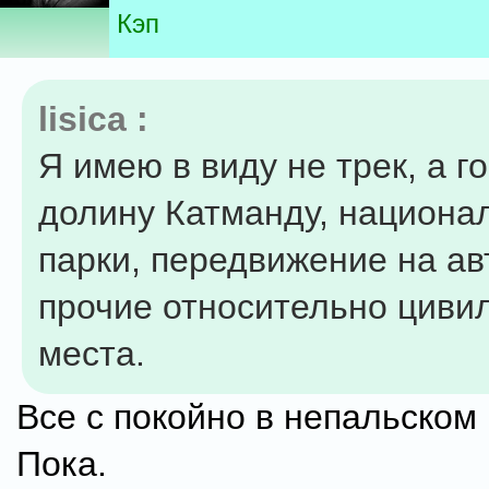
Кэп
lisica :
Я имею в виду не трек, а г
долину Катманду, национа
парки, передвижение на ав
прочие относительно циви
места.
Все с покойно в непальском
Пока.