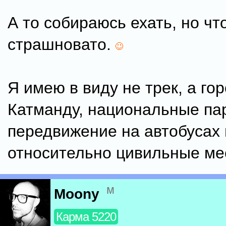
А то собираюсь ехать, но чт
страшновато.
Я имею в виду не трек, а го
Катманду, национальные па
передвижение на автобусах 
относительно цивильные ме
м
Moony
Карма 5220