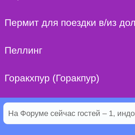
Пермит для поездки в/из до
Пеллинг
Горакхпур (Горакпур)
На Форуме сейчас гостей – 1, индо