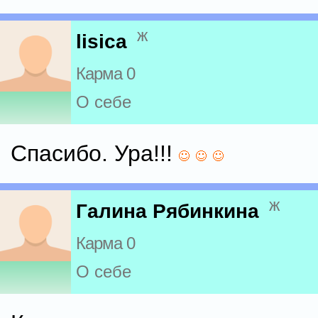
ж
lisica
Карма 0
О себе
Спасибо. Ура!!!
ж
Галина Рябинкина
Карма 0
О себе