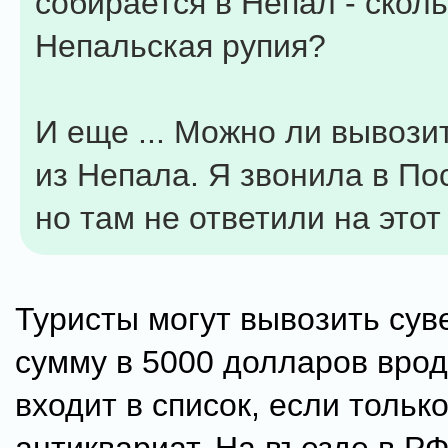
собирается в Непал - сколь
Непальская рупия?
И еще ... Можно ли вывози
из Непала. Я звонила в По
но там не ответили на этот
Туристы могут вывозить сув
сумму в 5000 долларов вро
входит в список, если только