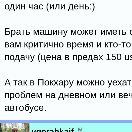
один час (или день:)
Брать машину может иметь 
вам критично время и кто-то
подачу (цена в предах 150 us
А так в Покхару можно уехат
проблем на дневном или ве
автобусе.
м
vgorahkaif