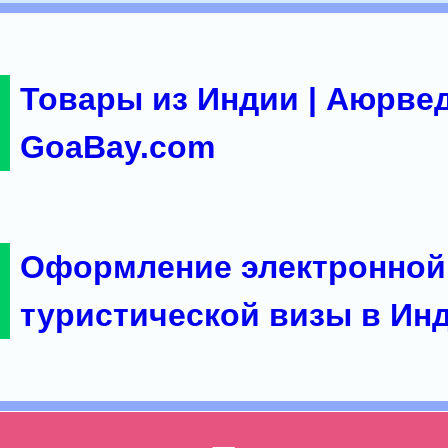
Товары из Индии | Аюрвед
GoaBay.com
Оформление электронной
туристической визы в Ин