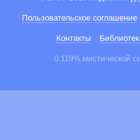
Пользовательское соглашение
Контакты
Библиотек
0.119% мистической с