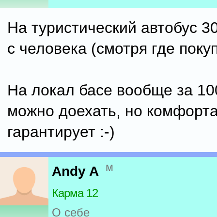
На туристический автобус 3
с человека (смотря где покуп
На локал басе вообще за 10
можно доехать, но комфорта
гарантирует :-)
м
Andy A
Карма 12
О себе