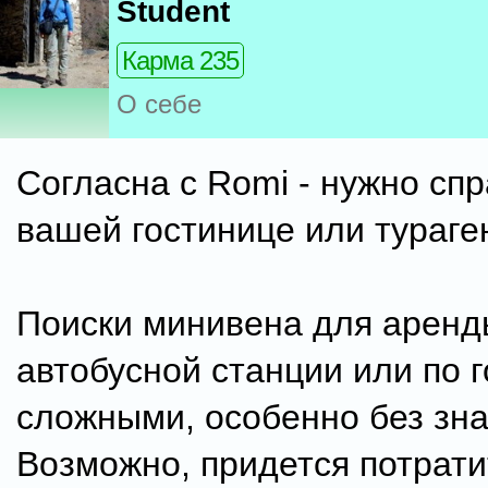
Student
Карма 235
О себе
Cогласна с Romi - нужно сп
вашей гостинице или тураге
Поиски минивена для аренд
автобусной станции или по г
сложными, особенно без зна
Возможно, придется потрати