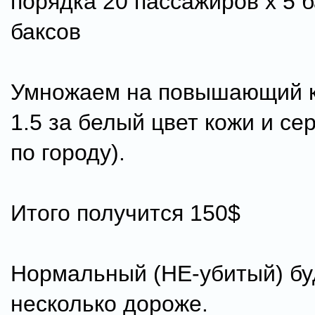
порядка 20 пассажиров х 5 б
баксов
Умножаем на повышающий 
1.5 за белый цвет кожи и се
по городу).
Итого получится 150$
Нормальный (НЕ-убитый) бу
несколько дороже.