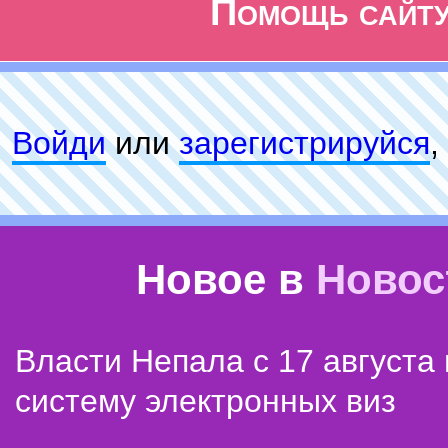
Помощь сайт
Войди
или
зарeгиcтpируйся
,
Новое в
Новос
Власти Непала с 17 августа
систему электронных виз