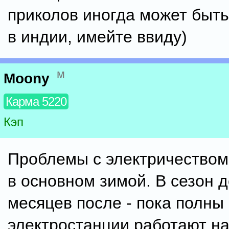
приколов иногда может быт
в индии, имейте ввиду)
м
Moony
Карма 5220
Кэп
Проблемы с электричеством
в основном зимой. В сезон 
месяцев после - пока полны 
электростанции работают н