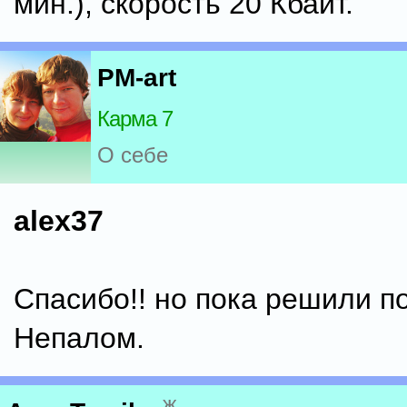
мин.), скорость 20 Кбайт.
PM-art
Карма 7
О себе
alex37
Спасибо!! но пока решили п
Непалом.
ж