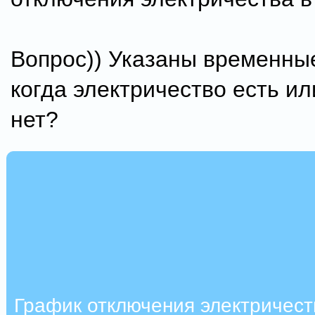
Вопрос)) Указаны временны
когда электричество есть ил
нет?
График отключения электричест