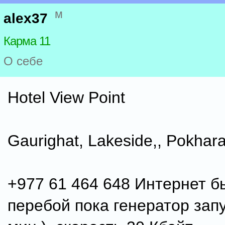
м
alex37
Карма 11
О себе
Hotel View Point
Gaurighat, Lakeside,, Pokhara
+977 61 464 648 Интернет б
перебой пока генератор запу