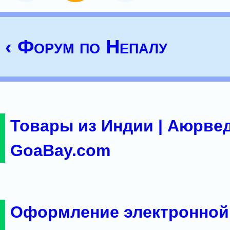
‹ Форум по Непалу
Товары из Индии | Аюрвед
GoaBay.com
Оформление электронной