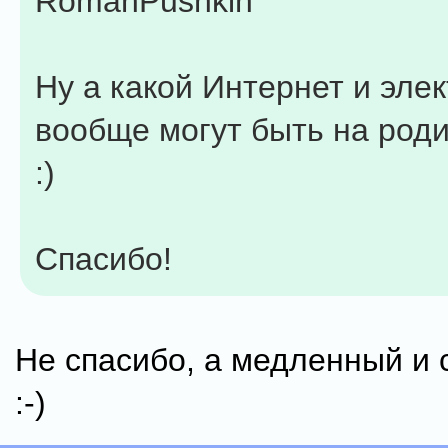
RomanPushkin
Ну а какой Интернет и эле
вообще могут быть на род
:)
Спасибо!
Не спасибо, а медленный и 
:-)