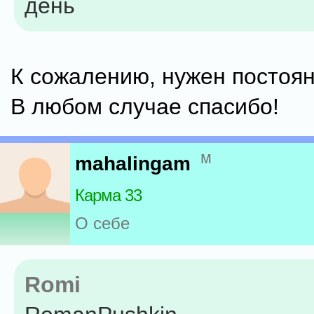
день
К сожалению, нужен постоян
В любом случае спасибо!
м
mahalingam
Карма 33
О себе
Romi