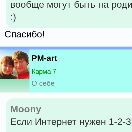
вообще могут быть на род
:)
Спасибо!
PM-art
Карма 7
О себе
Moony
Если Интернет нужен 1-2-3