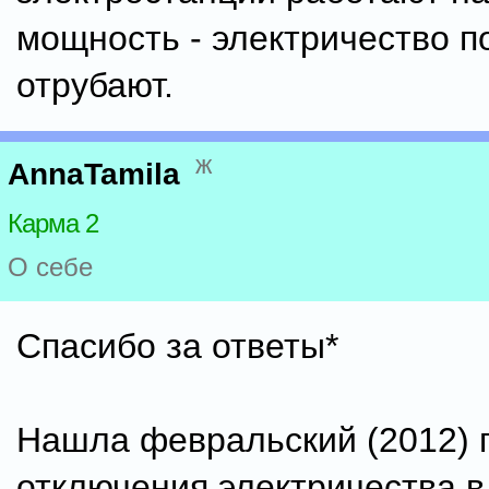
мощность - электричество п
отрубают.
ж
AnnaTamila
Карма 2
О себе
Спасибо за ответы*
Нашла февральский (2012) 
отключения электричества в