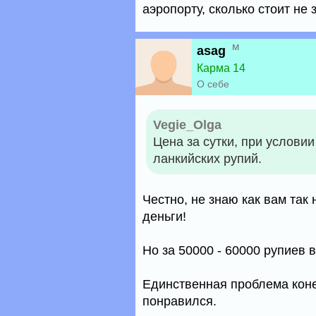
аэропорту, сколько стоит не 
м
asag
Карма 14
О себе
Vegie_Olga
Цена за сутки, при условии
ланкийских рупий.
Честно, не знаю как вам так 
деньги!
Но за 50000 - 60000 рупиев 
Единственная проблема конеч
понравился.