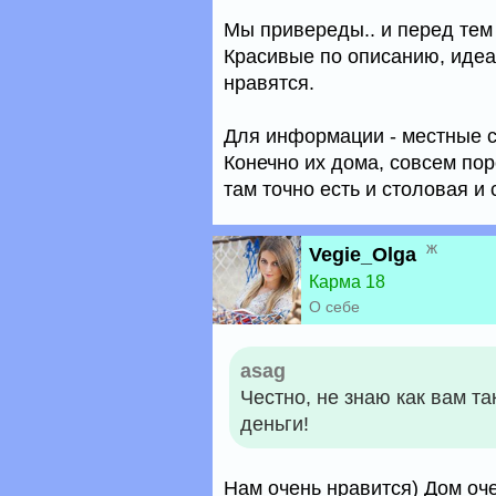
Мы привереды.. и перед тем 
Красивые по описанию, идеа
нравятся.
Для информации - местные с
Конечно их дома, совсем пор
там точно есть и столовая и 
ж
Vegie_Olga
Карма 18
О себе
asag
Честно, не знаю как вам та
деньги!
Нам очень нравится) Дом оче