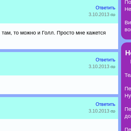
По
Ответить
Не
3.10.2013
Ви
во
там, то можно и Голл. Просто мне кажется
Н
Ответить
3.10.2013
Те
Пе
Ну
Ответить
Пе
3.10.2013
до
Пе