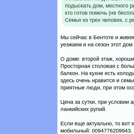
подыскать дом, местного ри
кто готов помочь (не беспл
Семья из трех человек, с р
Мы сейчас в Бентоте и живем
уезжаем и на сезон этот дом 
О доме: второй этаж, хороши
Просторная столовая с боль
балкон. На кухне есть холоди
здесь очень нравится и семь
приятные люди, при этом ос
Цена за сутки, при условии а
ланкийских рупий.
Если еще актуально, то вот 
мобильный: 0094776209943. 