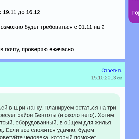
 19.11 до 16.12
Го
возможно будет требоваться с 01.11 на 2
 в почту, проверяю ежечасно
Ответить
15.10.2013
ей в Шри Ланку. Планируем остаться на три
ресует район Бентоты (и около него). Хотим
итсый, оборудованный, в общем для жилья,
од. Если все сложится удачно, будем
оветуйте человека, который поможет