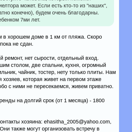
елтора может. Если есть кто-то из "наших",
атно конечно), будем очень благодарны.
ебенком 7ми лет.
 в хорошем доме в 1 км от пляжа. Скоро
пока не сдан.
й ремонт, нет сырости, отдельный вход.
шим столом, две спальни, кухня, огромный
льник, чайник, тостер, нету только плиты. Нам
я хозяев, которая живет на первом этаже
обо с ними не пересекаемся, живем приватно.
ренды на долгий срок (от 1 месяца) - 1800
контакты хозяина: ehasitha_2005@yahoo.com,
Они также могут организовать встречу в