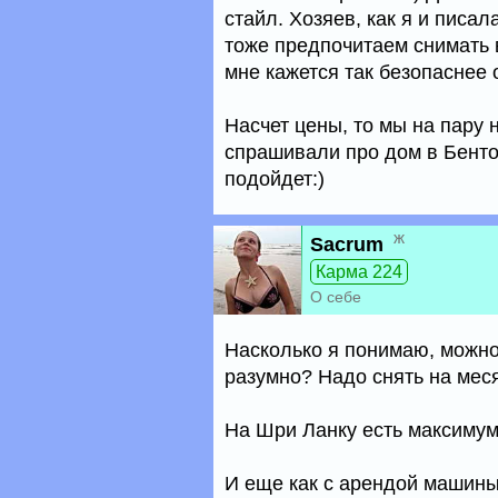
стайл. Хозяев, как я и писал
тоже предпочитаем снимать в
мне кажется так безопаснее 
Насчет цены, то мы на пару 
спрашивали про дом в Бентот
подойдет:)
ж
Sacrum
Карма 224
О себе
Насколько я понимаю, можно
разумно? Надо снять на меся
На Шри Ланку есть максимум 
И еще как с арендой машины