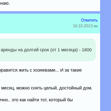
знаю.
Ответить
16.10.2013
 аренды на долгий срок (от 1 месяца) - 1800
нравится жить с хозяевами... И за такие
в месяц, можно снять целый, достойный дом.
но.. это как найти тот, который бы