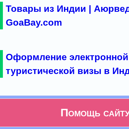
Товары из Индии | Аюрвед
GoaBay.com
Оформление электронной
туристической визы в Ин
Помощь сайт