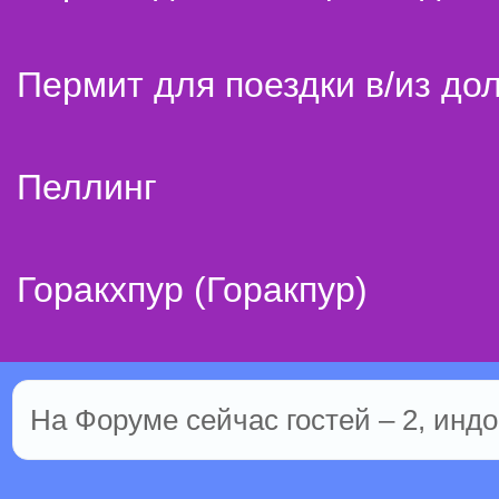
Пермит для поездки в/из до
Пеллинг
Горакхпур (Горакпур)
На Форуме сейчас гостей – 2, индо