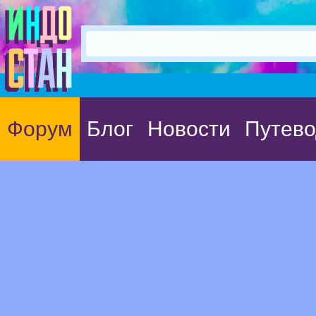
Форум
Блог
Новости
Путево