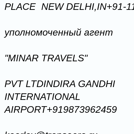
PLACE NEW DELHI,IN+91-1
уполномоченный агент
"MINAR TRAVELS"
PVT LTDINDIRA GANDHI
INTERNATIONAL
AIRPORT+919873962459