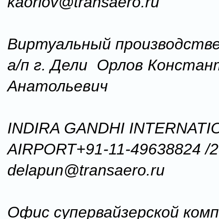
kaorlov@transaero.ru
Виртуальный производстве
а/п г. Дели Орлов Констан
Анатольевич
INDIRA GANDHI INTERNATI
AIRPORT+91-11-49638824 /
delapun@transaero.ru
Офис супервайзерской комп