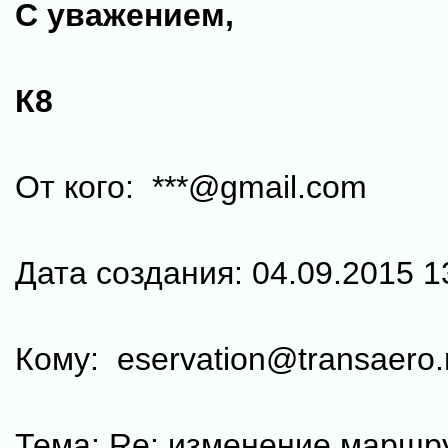
С уважением,
К8
От кого: ***@gmail.com
Дата создания: 04.09.2015 1
Кому: eservation@transaero.
Тема: Re: изменение маршр