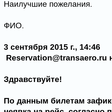
Наилучшие пожелания.
ФИО.
3 сентября 2015 г., 14:46
Reservation@transaero.ru 
Здравствуйте!
По данным билетам зафи
неявка на рейс, согласно