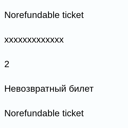
Norefundable ticket
ххххххххххххх
2
Невозвратный билет
Norefundable ticket