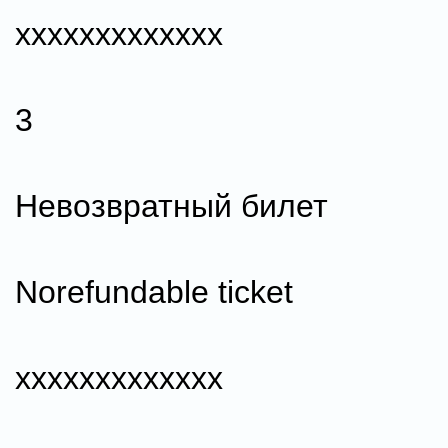
ххххххххххххх
3
Невозвратный билет
Norefundable ticket
ххххххххххххх