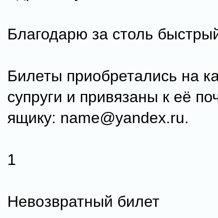
Благодарю за столь быстрый
Билеты приобретались на к
супруги и привязаны к её по
ящику: namе@yandex.ru.
1
Невозвратный билет