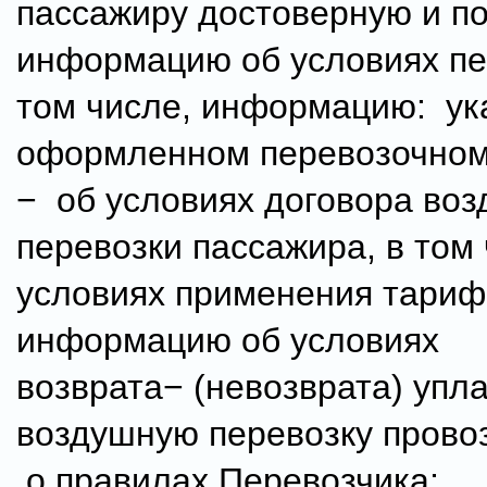
пассажиру достоверную и п
информацию об условиях пе
том числе, информацию: ук
оформленном перевозочном
− об условиях договора во
перевозки пассажира, в том
условиях применения тариф
информацию об условиях
возврата− (невозврата) упл
воздушную перевозку прово
о правилах Перевозчика;