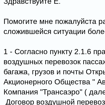
Здравствуйте Е.
Помогите мне пожалуйста р
сложившейся ситуации боле
1 - Согласно пункту 2.1.6 пр
воздушных перевозок пасса
багажа, грузов и почты Откр
Акционерного Общества " А
Компания "Трансаэро" ( дале
Договор воздушной перевоз