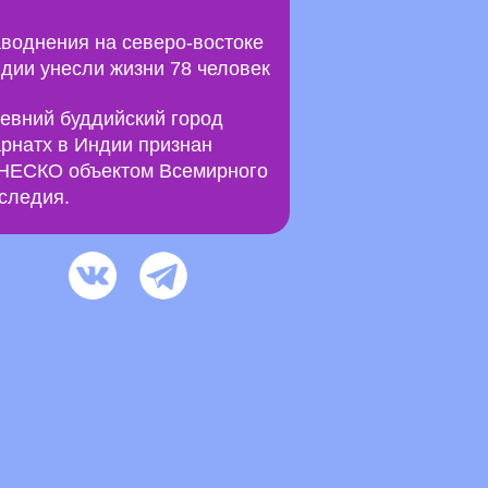
воднения на северо-востоке
дии унесли жизни 78 человек
евний буддийский город
рнатх в Индии признан
ЕСКО объектом Всемирного
следия.