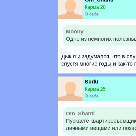
Карма 20
О себе
Moony
Одно из немногих полезны
Дык я и задумался, что в сл
спустя многие годы и как-то 
Sudu
Карма 25
О себе
Om_Shanti
Пускаете квартиросъемщик
личными вещами или позво