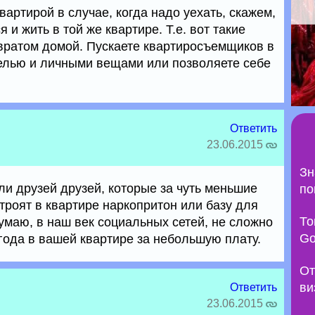
вартирой в случае, когда надо уехать, скажем,
я и жить в той же квартире. Т.е. вот такие
вратом домой. Пускаете квартиросъемщиков в
елью и личными вещами или позволяете себе
Ответить
23.06.2015
Зн
ли друзей друзей, которые за чуть меньшие
по
троят в квартире наркопритон или базу для
То
умаю, в наш век социальных сетей, не сложно
Go
ода в вашей квартире за небольшую плату.
От
ви
Ответить
23.06.2015