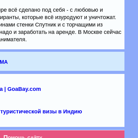
ре всё сделано под себя - с любовью и
иранты, которые всё изуродуют и уничтожат.
инами стенки Спутник и с торчащими из
надо и заработать на аренде. В Москве сейчас
анимателя.
зма
а | GoaBay.com
туристической визы в Индию
Помощь сайту