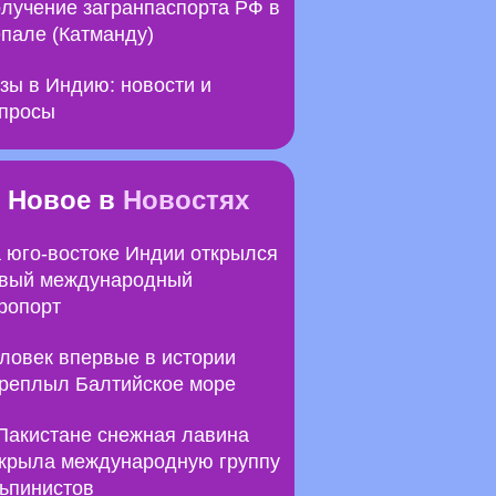
лучение загранпаспорта РФ в
пале (Катманду)
зы в Индию: новости и
просы
Новое в
Новостях
 юго-востоке Индии открылся
вый международный
ропорт
ловек впервые в истории
реплыл Балтийское море
Пакистане снежная лавина
крыла международную группу
ьпинистов