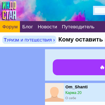
Форум
Блог
Новости
Путеводитель
Кому оставить
Туризм и путешествия ›

Om_Shanti
Карма 20
О себе