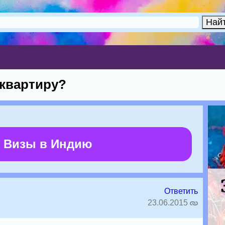
 квартиру?
 Визы в Индию
Ответить
23.06.2015