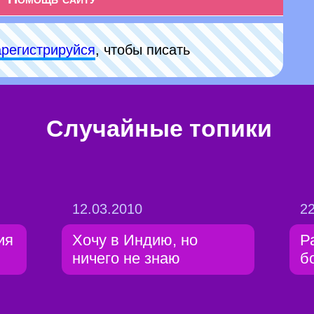
арeгиcтpируйся
, чтобы писать
Случайные топики
12.03.2010
22
ия
Хочу в Индию, но
Р
ничего не знаю
б