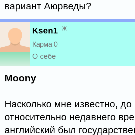
вариант Аюрведы?
ж
Ksen1
Карма 0
О себе
Moony
Насколько мне известно, до
относительно недавнего вре
английский был государств