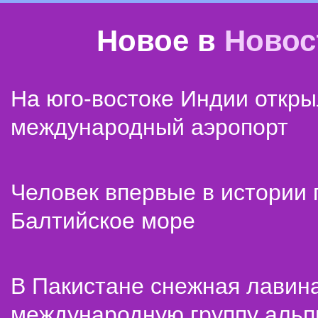
Новое в
Новос
На юго-востоке Индии откр
международный аэропорт
Человек впервые в истории
Балтийское море
В Пакистане снежная лавин
международную группу альп