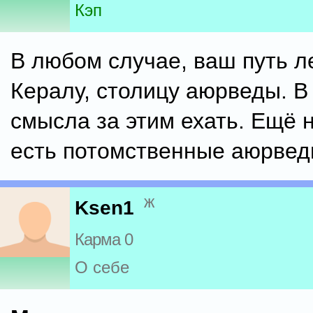
Кэп
В любом случае, ваш путь л
Кералу, столицу аюрведы. В
смысла за этим ехать. Ещё 
есть потомственные аюрвед
ж
Ksen1
Карма 0
О себе