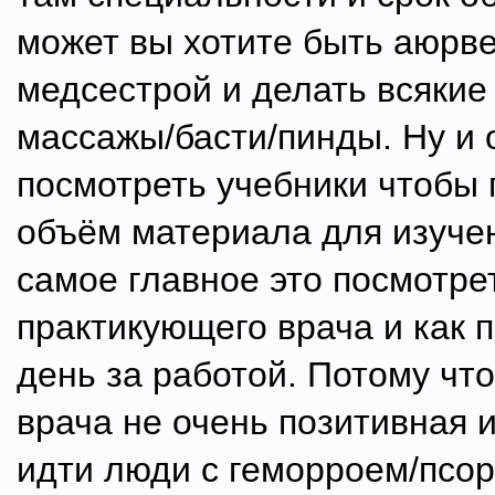
может вы хотите быть аюрв
медсестрой и делать всякие
массажы/басти/пинды. Ну и 
посмотреть учебники чтобы 
объём материала для изучен
самое главное это посмотре
практикующего врача и как п
день за работой. Потому чт
врача не очень позитивная и
идти люди с геморроем/псо