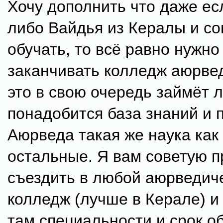
Хочу дополнить что даже ес
либо Вайдья из Кералы и со
обучать, то всё равно нужно
заканчивать колледж аюрвед
это в свою очередь займёт л
понадобится база знаний и 
Аюрведа такая же наука как 
остальные. Я вам советую п
съездить в любой аюрведич
колледж (лучше в Керале) и
там специальности и срок о