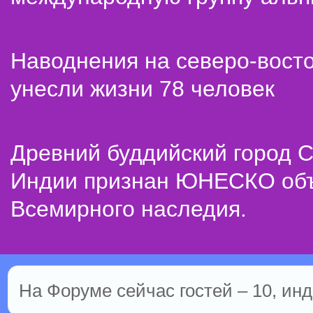
Наводнения на северо-вост
унесли жизни 78 человек
Древний буддийский город С
Индии признан ЮНЕСКО об
Всемирного наследия.
На Форуме сейчас гостей – 10, инд