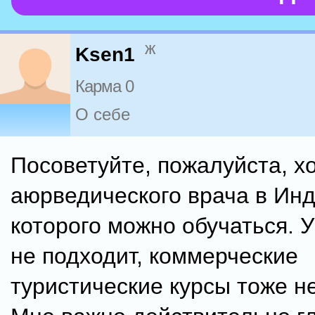
ж
Ksen1
Карма 0
О себе
Посоветуйте, пожалуйста, х
аюрведического врача в Инд
которого можно обучаться. 
не подходит, коммерческие
туристические курсы тоже не