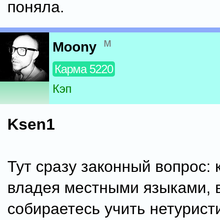
поняла.
м
Moony
Карма 5220
Кэп
Ksen1
Тут сразу законный вопрос: к
владея местными языками, 
собираетесь учить нетурист