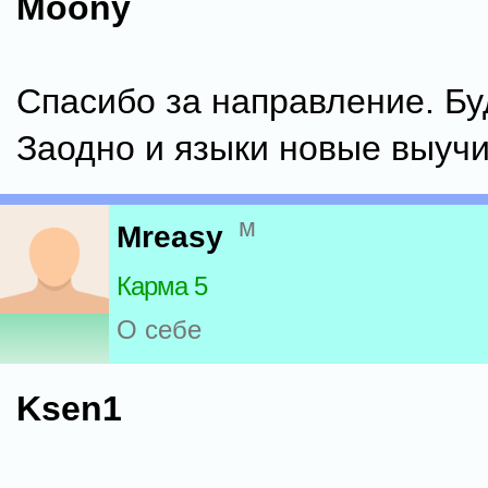
Moony
Спасибо за направление. Бу
Заодно и языки новые выучи
м
Mreasy
Карма 5
О себе
Ksen1