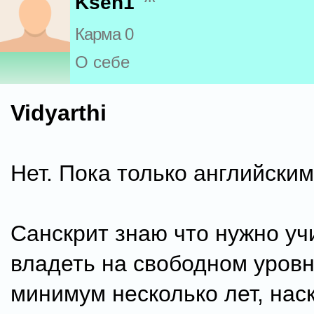
Ksen1
Карма 0
О себе
Vidyarthi
Нет. Пока только английским
Санскрит знаю что нужно уч
владеть на свободном уровн
минимум несколько лет, нас