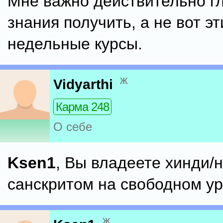
Мне важно действительно г
знания получить, а не вот эт
недельные курсы.
ж
Vidyarthi
Карма 248
О себе
Ksen1
, Вы владеете хинди/
санскритом на свободном у
ж