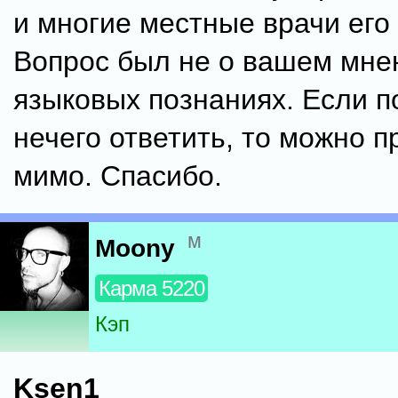
и многие местные врачи его 
Вопрос был не о вашем мне
языковых познаниях. Если п
нечего ответить, то можно п
мимо. Спасибо.
м
Moony
Карма 5220
Кэп
Ksen1