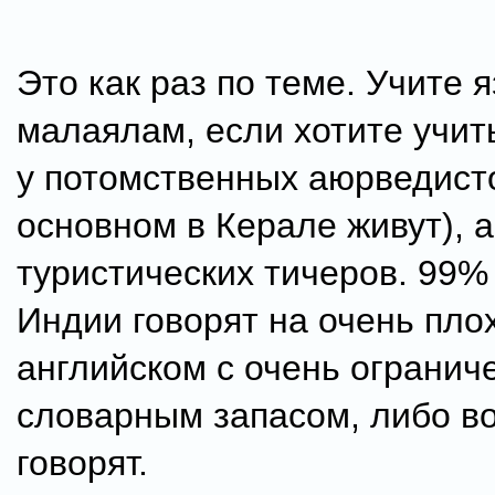
Это как раз по теме. Учите 
малаялам, если хотите учит
у потомственных аюрведисто
основном в Керале живут), а
туристических тичеров. 99%
Индии говорят на очень пло
английском с очень ограни
словарным запасом, либо в
говорят.