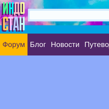
Форум
Блог
Новости
Путево