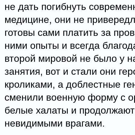
не дать погибнуть современ
медицине, они не приверед
готовы сами платить за про
ними опыты и всегда благод
второй мировой не было у н
занятия, вот и стали они ге
кроликами, а доблестные г
сменили военную форму с о
белые халаты и продолжают
невидимыми врагами.