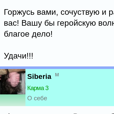
Горжусь вами, сочуствую и 
вас! Вашу бы геройскую вол
благое дело!
Удачи!!!
м
Siberia
Карма 3
О себе