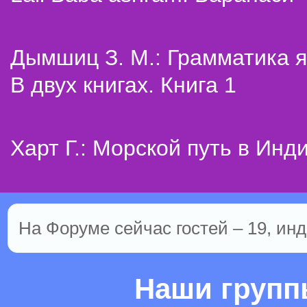
Дымшиц З. М.: Грамматика я
В двух книгах. Книга 1
Харт Г.: Морской путь в Инд
На Форуме сейчас гостей – 19, инд
Наши груп