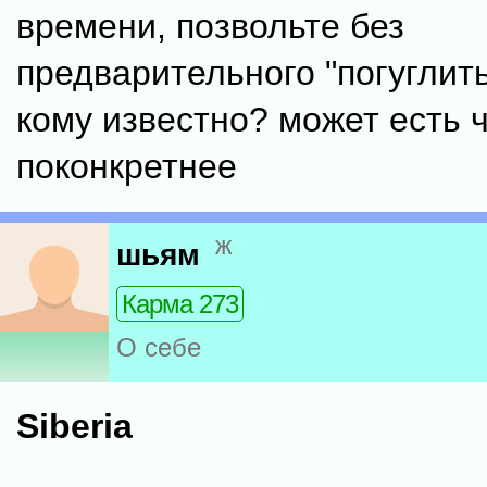
времени, позвольте без
предварительного "погуглить
кому известно? может есть ч
поконкретнее
ж
шьям
Карма 273
О себе
Siberia