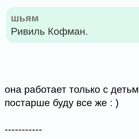
шьям
Ривиль Кофман.
она работает только с детьм
постарше буду все же : )
-----------