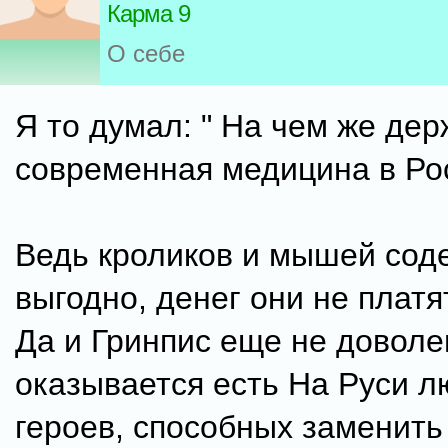
Карма 9
О себе
Я то думал: " На чем же дер
современная медицина в Ро
Ведь кроликов и мышей сод
выгодно, денег они не платят
Да и Гринпис еще не доволе
оказывается есть На Руси л
героев, способных заменить