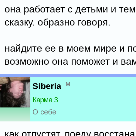
она работает с детьми и тем
сказку. образно говоря.
найдите ее в моем мире и п
возможно она поможет и вам
м
Siberia
Карма 3
О себе
как отпустят, поеду восстан