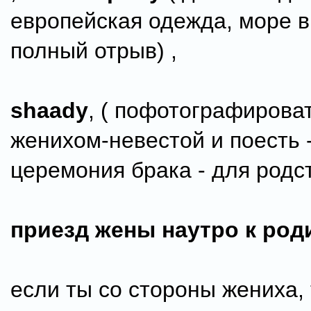
европейская одежда, море ви
полный отрыв) ,
shaady
, ( пофотографироват
женихом-невестой и поесть -
церемония брака - для родст
приезд жены наутро к род
если ты со стороны жениха, 