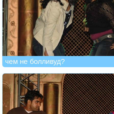
чем не болливуд?