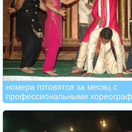
номера готовятся за месяц с
профессиональными хореогра