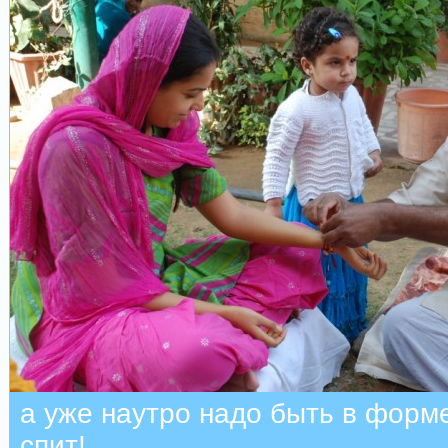
а уже наутро надо быть в форме
спит!