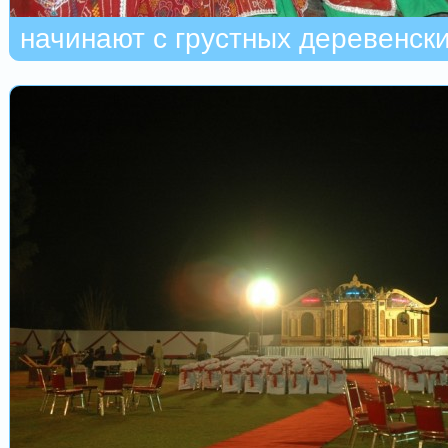
начинают с грустных деревенск