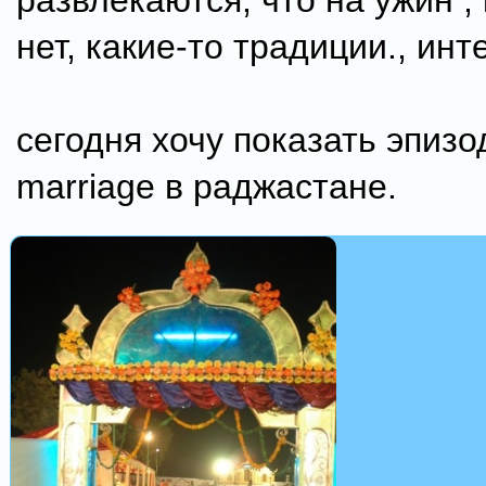
развлекаются, что на ужин , 
нет, какие-то традиции., ин
сегодня хочу показать эпизо
marriage в раджастане.