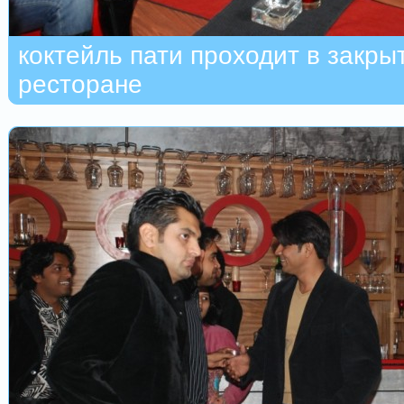
коктейль пати проходит в закры
ресторане