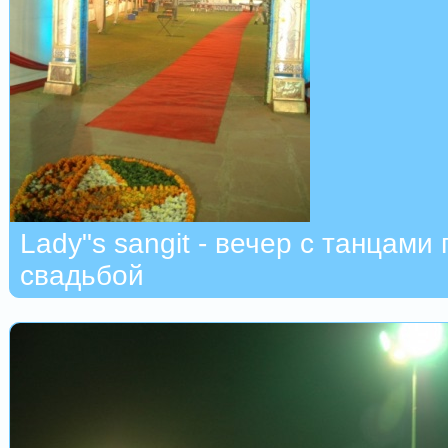
Lady"s sangit - вечер с танцами
свадьбой