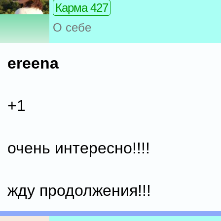
Карма 427
О себе
ereena
+1
очень интересно!!!!
жду продолжения!!!