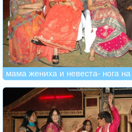
мама жениха и невеста- нога на