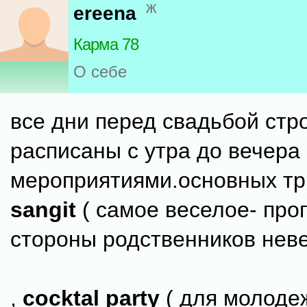
ж
ereena
Карма 78
О себе
все дни перед свадьбой стр
расписаны с утра до вечера
мероприятиями.основных тр
sangit
( самое веселое- про
стороны родственников неве
,
cocktal party
( для молоде