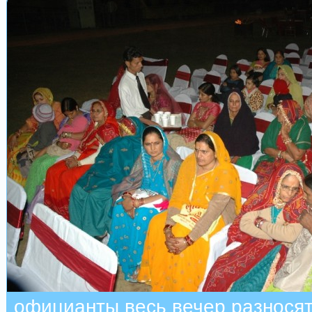
официанты весь вечер разносят