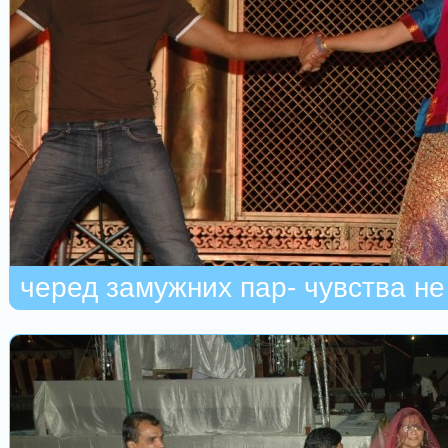
черед замужних пар- чувства н