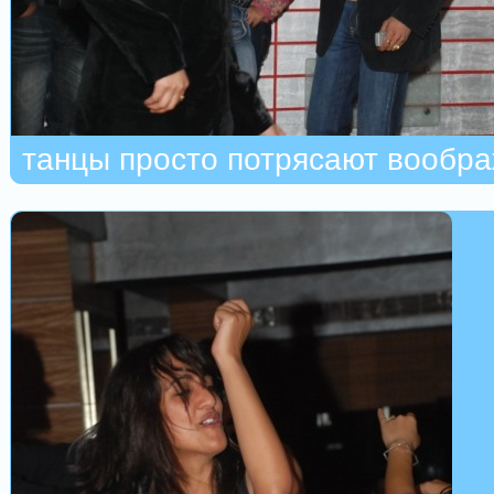
танцы просто потрясают вообр