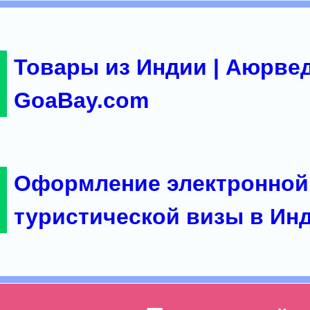
Товары из Индии | Аюрвед
GoaBay.com
Оформление электронной
туристической визы в Ин