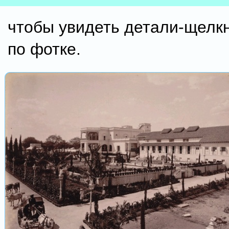
чтобы увидеть детали-щел
по фотке.