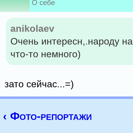
О себе
anikolaev
Очень интересн,.народу на
что-то немного)
зато сейчас...=)
‹ Фото-репортажи