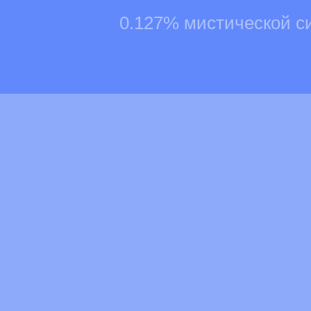
0.127% мистической с