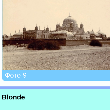
Фото 9
Blonde_