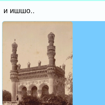
и ишшо..