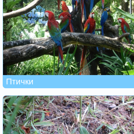
Птички