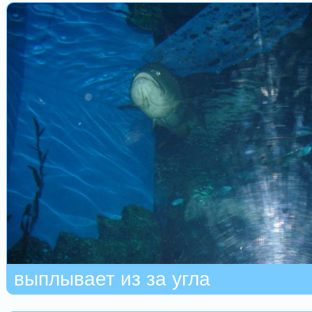
выплывает из за угла