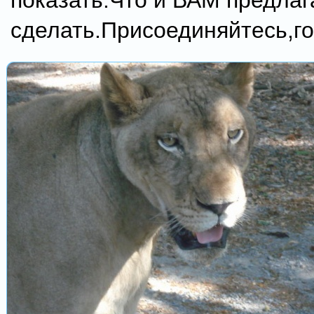
показать.Что и ВАМ предла
сделать.Присоединяйтесь,го