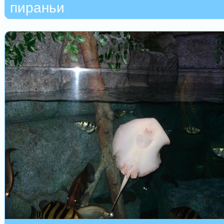
пираньи