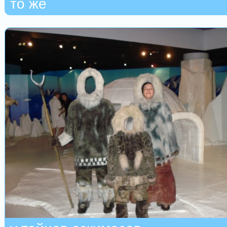
то же