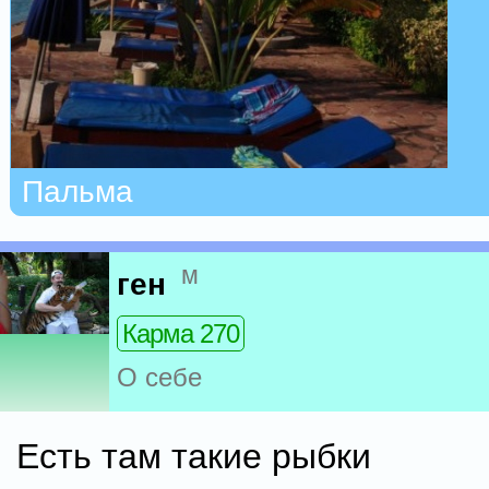
Пальма
м
ген
Карма 270
О себе
Есть там такие рыбки