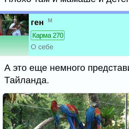
м
ген
Карма 270
О себе
А это еще немного представ
Тайланда.