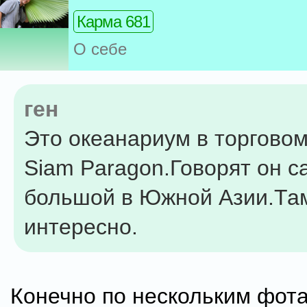
Карма 681
О себе
ген
Это океанариум в торгово
Siam Paragon.Говорят он 
большой в Южной Азии.Та
интересно.
Конечно по нескольким фот