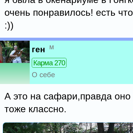
очень понравилось! есть чт
:))
м
ген
Карма 270
О себе
А это на сафари,правда оно
тоже классно.