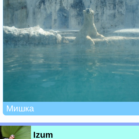
Мишка
Izum