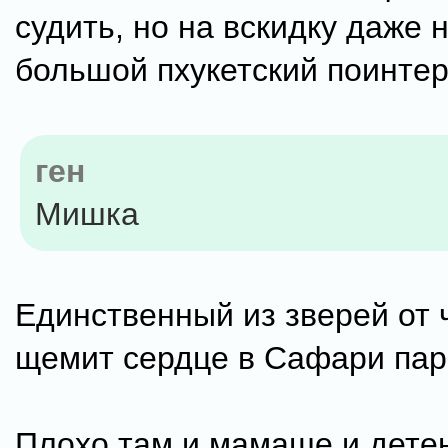
судить, но на вскидку даже 
большой пхукетский поинтер
ген
Мишка
Единственный из зверей от 
щемит сердце в Сафари пар
Плохо там и мамаше и дете