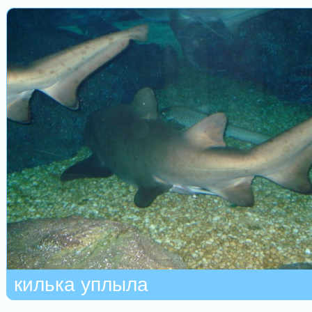
килька уплыла