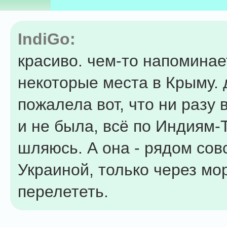
IndiGo:
красиво. чем-то напоминае
некоторые места в Крыму.
пожалела вот, что ни разу 
и не была, всё по Индиям
шляюсь. А она - рядом сов
Украиной, только через мо
перелететь.