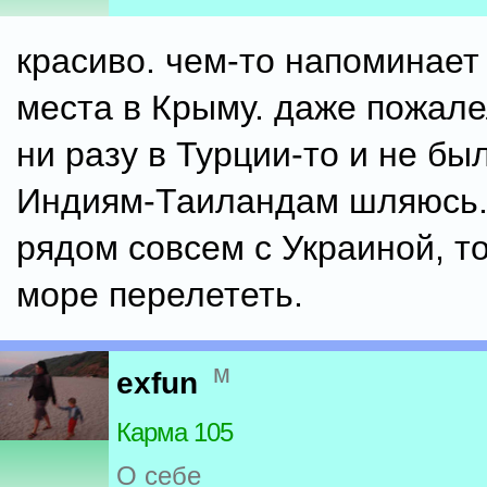
красиво. чем-то напоминает
места в Крыму. даже пожалел
ни разу в Турции-то и не был
Индиям-Таиландам шляюсь. 
рядом совсем с Украиной, т
море перелететь.
м
exfun
Карма 105
О себе