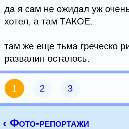
да я сам не ожидал уж очень
хотел, а там ТАКОЕ.
там же еще тьма греческо р
развалин осталось.
1
2
3
‹ Фото-репортажи