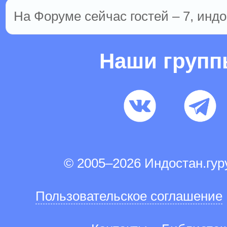
На Форуме сейчас гостей – 7, индо
Наши груп
© 2005–2026 Индостан.гу
Пользовательское соглашение