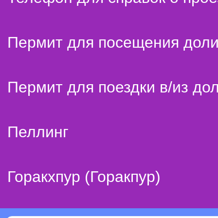
Пермит для посещения дол
Пермит для поездки в/из до
Пеллинг
Горакхпур (Горакпур)