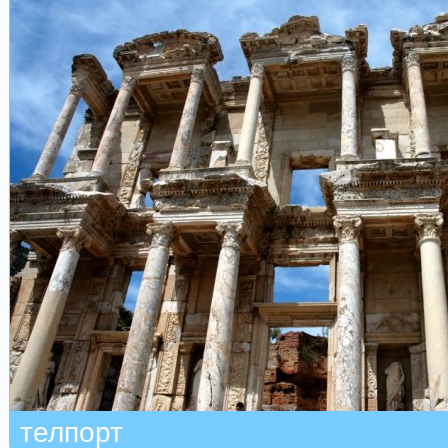
телпорт