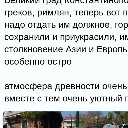
Великий град Константиноп
греков, римлян, теперь вот 
надо отдать им должное, го
сохранили и приукрасили, и
столкновение Азии и Европ
особенно остро
атмосфера древности очень
вместе с тем очень уютный 