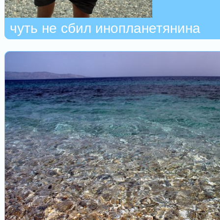
чуть не сбил инопланетянина