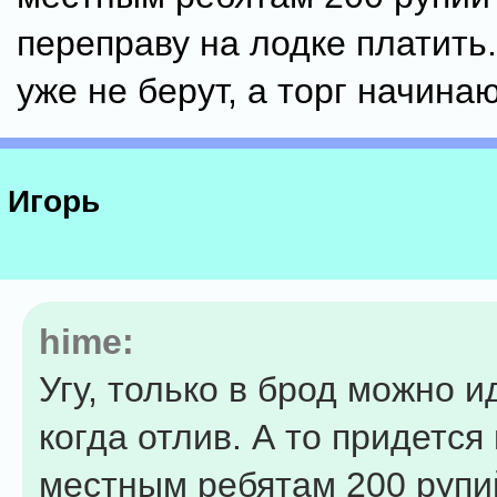
переправу на лодке платить.
уже не берут, а торг начинаю
Игорь
hime:
Угу, только в брод можно и
когда отлив. А то придется
местным ребятам 200 рупи