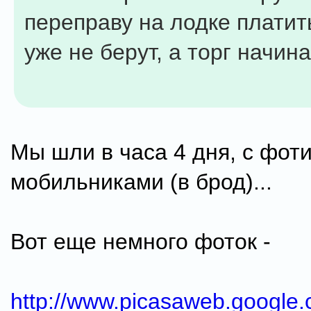
переправу на лодке платить
уже не берут, а торг начина
Мы шли в часа 4 дня, с фот
мобильниками (в брод)...
Вот еще немного фоток -
http://www.picasaweb.google.