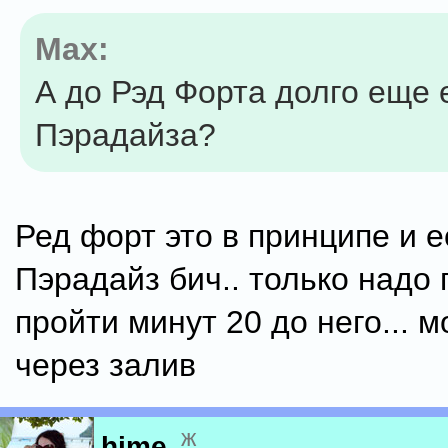
Max:
А до Рэд Форта долго еще 
Пэрадайза?
Ред форт это в принципе и е
Пэрадайз бич.. только надо
пройти минут 20 до него... 
через залив
ж
hime