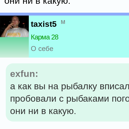
они ни в какую.
м
taxist5
Карма 28
О себе
exfun:
а как вы на рыбалку вписа
пробовали с рыбаками пого
они ни в какую.