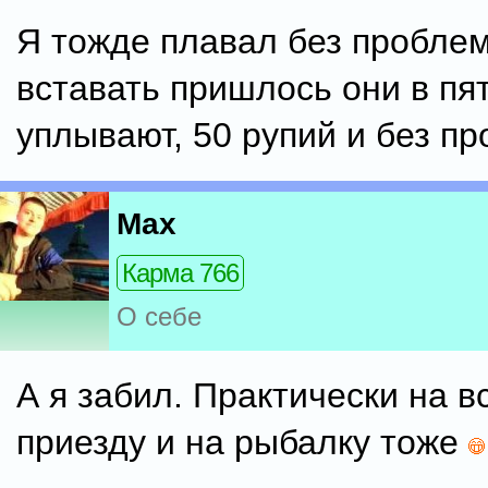
Я тожде плавал без проблем.
вставать пришлось они в пя
уплывают, 50 рупий и без пр
Max
Карма 766
О себе
А я забил. Практически на в
приезду и на рыбалку тоже