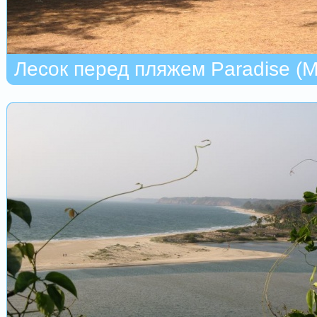
Лесок перед пляжем Paradise (