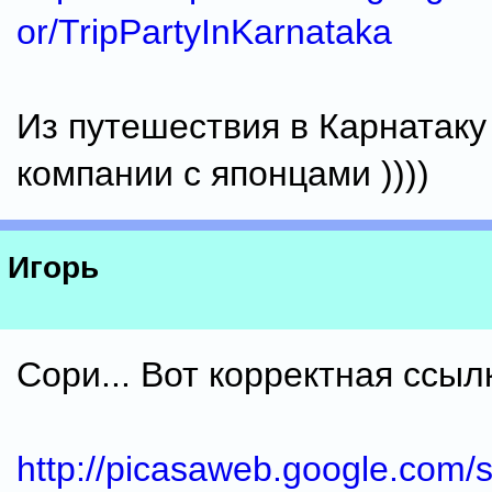
or/TripPartyInKarnataka
Из путешествия в Карнатаку 
компании с японцами ))))
Игорь
Сори... Вот корректная ссыл
http://picasaweb.google.com/s