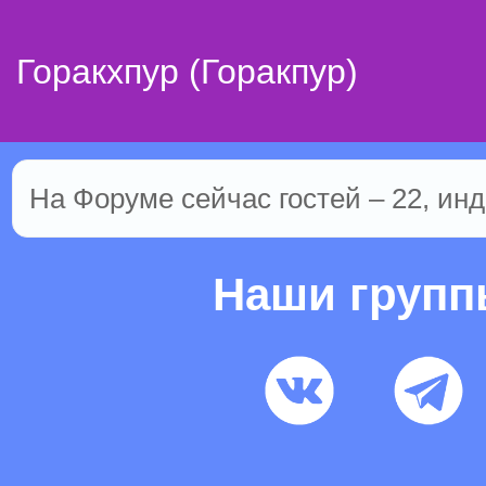
Горакхпур (Горакпур)
На Форуме сейчас гостей – 22, инд
Наши груп