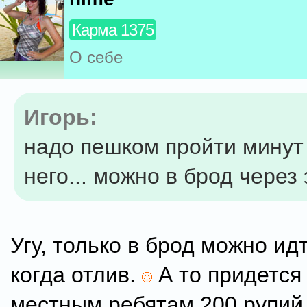
Карма 1375
О себе
Игорь:
надо пешком пройти минут
него... можно в брод через
Угу, только в брод можно ид
когда отлив.
А то придется
местным ребятам 200 рупий