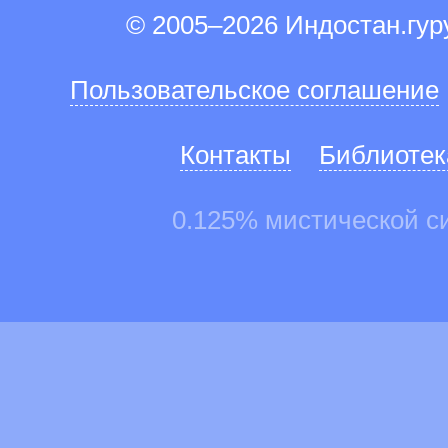
© 2005–2026 Индостан.гу
Пользовательское соглашение
Контакты
Библиотек
0.125% мистической с