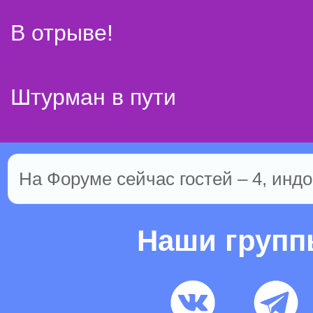
В отрыве!
Штурман в пути
На Форуме сейчас гостей – 4, индо
Наши груп