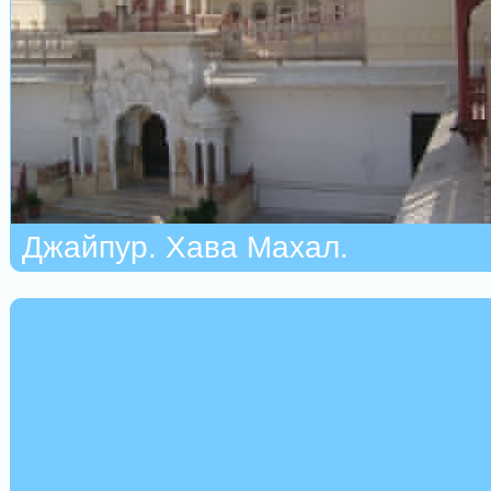
Джайпур. Хава Махал.