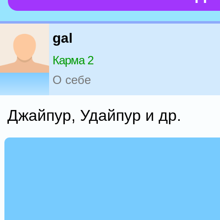
gal
Карма 2
О себе
Джайпур, Удайпур и др.