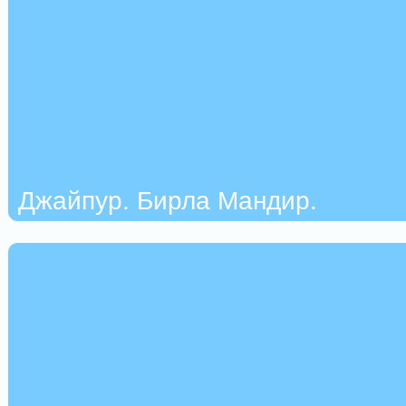
Джайпур. Бирла Мандир.