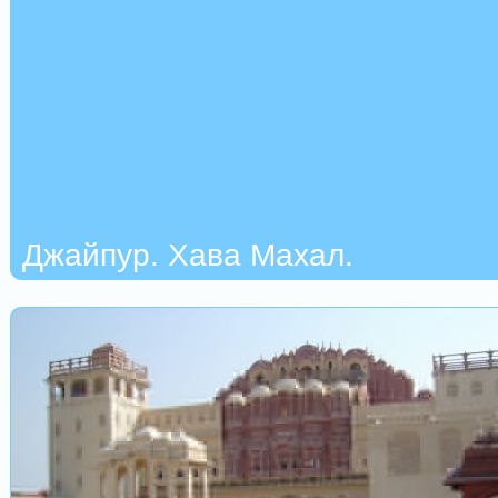
Джайпур. Хава Махал.