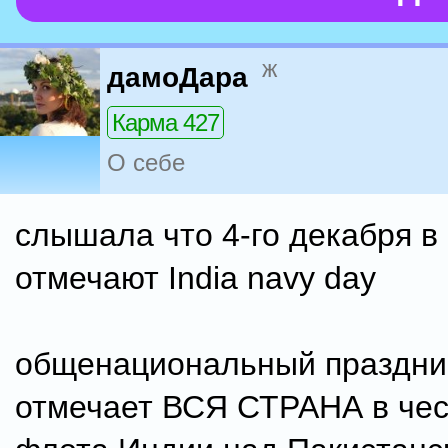
ж
дамоДара
Карма 427
О себе
слышала что 4-го декабря в
отмечают India navy day
общенациональный праздник
отмечает ВСЯ СТРАНА в чес