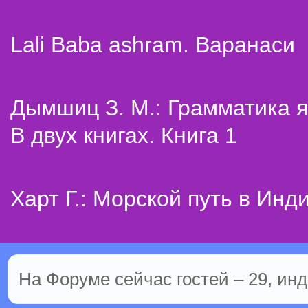
Lali Baba ashram. Варанаси
Дымшиц З. М.: Грамматика я
В двух книгах. Книга 1
Харт Г.: Морской путь в Инд
На Форуме сейчас гостей – 29, инд