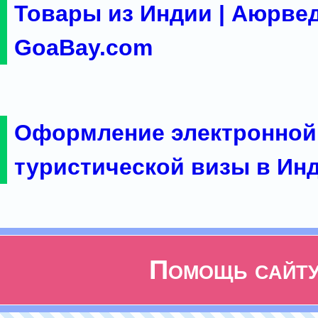
Товары из Индии | Аюрвед
GoaBay.com
Оформление электронной
туристической визы в Ин
Помощь сайт