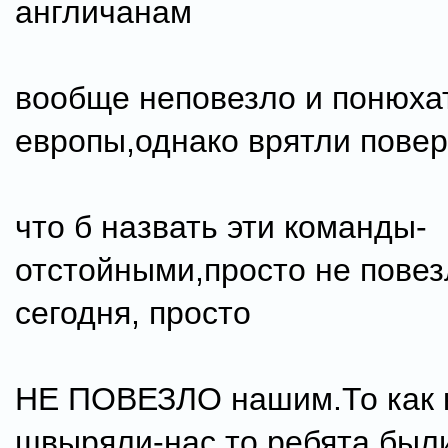
англичанам
вообще неповезло и понюха
европы,однако врятли повер
что б назвать эти команды-
отстойными,просто не повез
сегодня, просто
НЕ ПОВЕЗЛО нашим.То как 
швыряли-нас,то ребята были