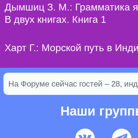
Дымшиц З. М.: Грамматика я
В двух книгах. Книга 1
Харт Г.: Морской путь в Инд
На Форуме сейчас гостей – 28, инд
Наши груп