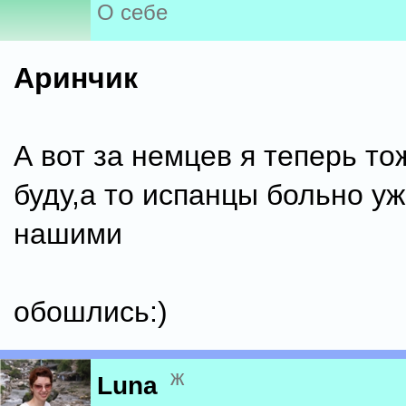
О себе
Аринчик
А вот за немцев я теперь то
буду,а то испанцы больно уж
нашими
обошлись:)
ж
Luna