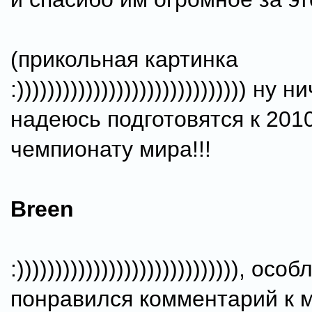
(прикольная картинка
:)))))))))))))))))))))))))))))) ну н
надеюсь подготовятся к 2010
чемпионату мира!!!
Breen
:))))))))))))))))))))))))))))), осо
понравился комментарий к м