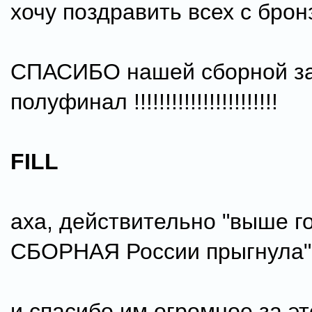
хочу поздравить всех с бронз
СПАСИБО нашей сборной за
полуфинал !!!!!!!!!!!!!!!!!!!!!!!
FILL
аха, действительно "выше г
СБОРНАЯ России прыгнула"
и спасибо им огромное за это