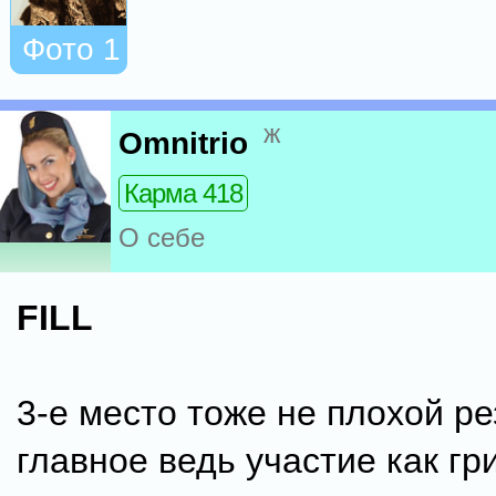
Фото 1
ж
Omnitrio
Карма 418
О себе
FILL
3-е место тоже не плохой ре
главное ведь участие как гр