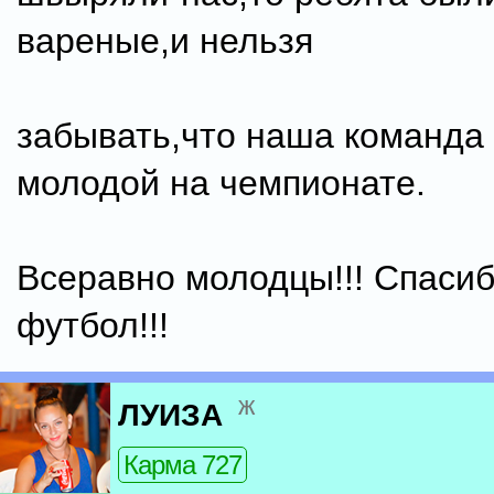
вареные,и нельзя
забывать,что наша команда
молодой на чемпионате.
Всеравно молодцы!!! Спасиб
футбол!!!
ж
ЛУИЗА
Карма 727