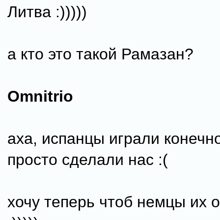
Литва :)))))
а кто это такой Рамазан?
Omnitrio
аха, испанцы играли конечно
просто сделали нас :(
хочу теперь чтоб немцы их 