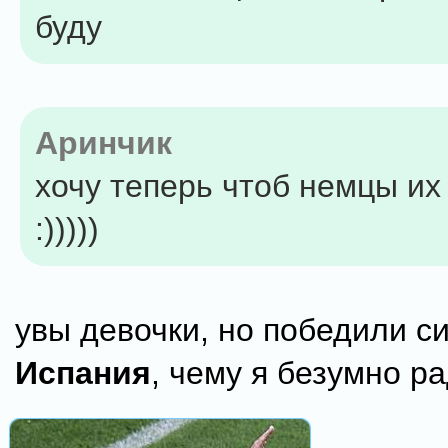
буду
Аринчик
хочу теперь чтоб немцы их
:)))))
увы девочки, но победили с
Испания
, чему я безумно ра