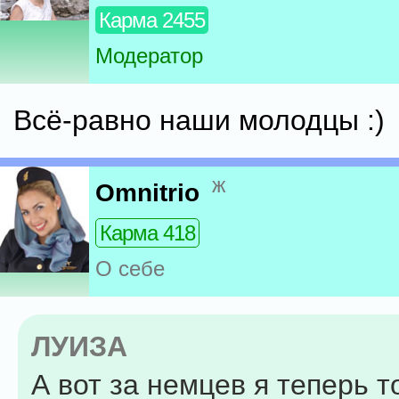
Карма 2455
Модератор
Всё-равно наши молодцы :)
ж
Omnitrio
Карма 418
О себе
ЛУИЗА
А вот за немцев я теперь 