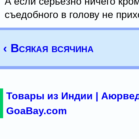
А если серьёзно ничего кро
съедобного в голову не прих
‹ Всякая всячина
Товары из Индии | Аюрвед
GoaBay.com