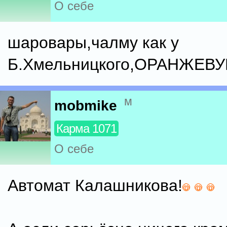
О себе
шаровары,чалму как у
Б.Хмельницкого,ОРАНЖЕВУЮ
м
mobmike
Карма 1071
О себе
Автомат Калашникова!