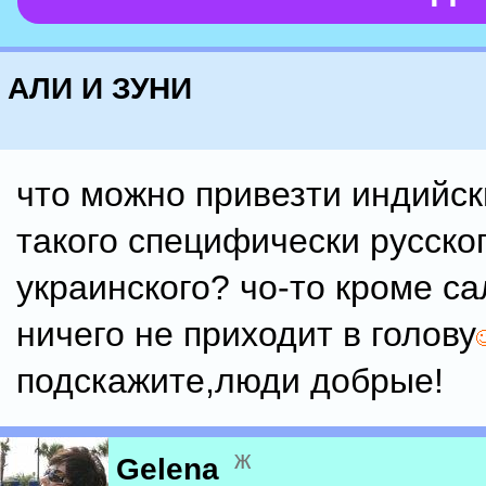
АЛИ И ЗУНИ
что можно привезти индийс
такого специфически русског
украинского? чо-то кроме са
ничего не приходит в голову
подскажите,люди добрые!
ж
Gelena