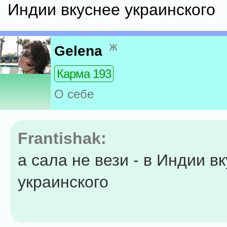
Индии вкуснее украинского
ж
Gelena
Карма 193
О себе
Frantishak:
а сала не вези - в Индии в
украинского