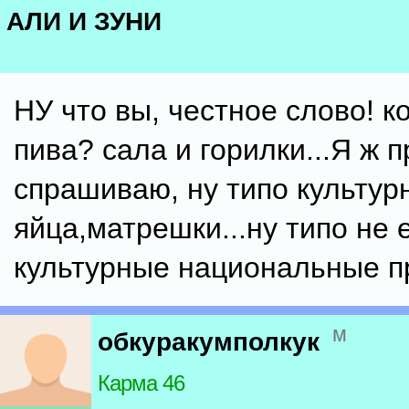
АЛИ И ЗУНИ
НУ что вы, честное слово! к
пива? сала и горилки...Я ж п
спрашиваю, ну типо культурн
яйца,матрешки...ну типо не 
культурные национальные п
м
обкуракумполкук
Карма 46