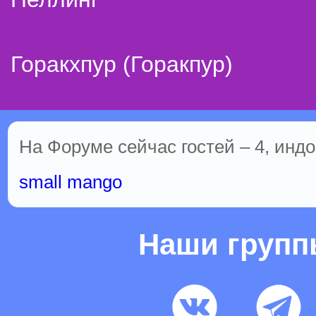
Горакхпур (Горакпур)
На Форуме сейчас гостей – 4, индо
small mango
Наши груп