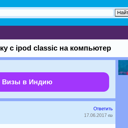
у с ipod classic на компьютер
 Визы в Индию
Ответить
17.06.2017