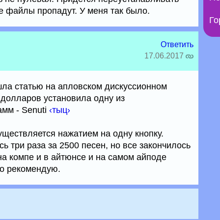
е файлы пропадут. У меня так было.
Го
Ответить
17.06.2017
ла статью на апловском дискуссионном
8 долларов установила одну из
мм - Senuti
‹тыц›
уществляется нажатием на одну кнопку.
ь три раза за 2500 песен, но все закончилось
на компе и в айтюнсе и на самом айподе
то рекомендую.