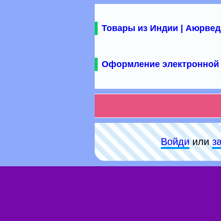
Товары из Индии | Аюрвед
Оформление электронной 
Войди
или
з