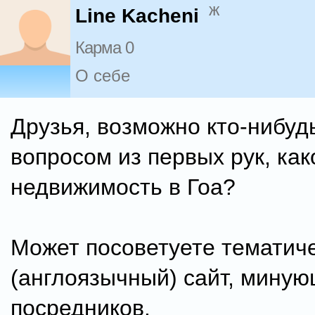
ж
Line Kacheni
Карма 0
О себе
Друзья, возможно кто-нибуд
вопросом из первых рук, ка
недвижимость в Гоа?
Может посоветуете тематич
(англоязычный) сайт, мину
посредников.