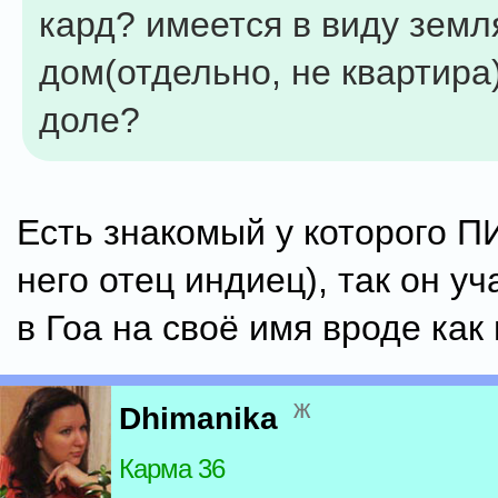
кард? имеется в виду земл
дом(отдельно, не квартира)
доле?
Есть знакомый у которого П
него отец индиец), так он у
в Гоа на своё имя вроде как
ж
Dhimanika
Карма 36