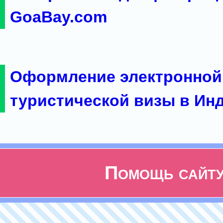
GoaBay.com
Оформление электронной
туристической визы в Ин
Помощь сайт