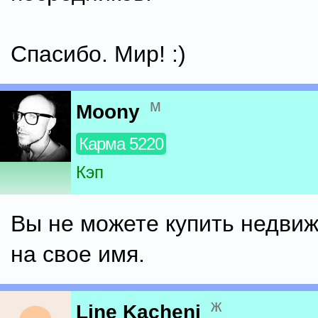
Спасибо. Мир! :)
м
Moony
Карма 5220
Кэп
Вы не можете купить недвиж
на свое имя.
ж
Line Kacheni