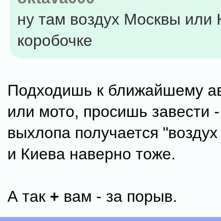
ну там воздух Москвы или 
коробочке
Подходишь к ближайшему а
или мото, просишь завести -
выхлопа получается "воздух
и Киева наверно тоже.
А так
+
вам - за порыв.