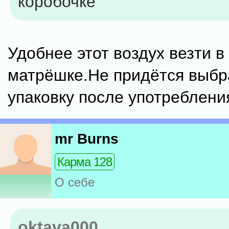
коробочке
Удобнее этот воздух везти в
матрёшке.Не придётся выбр
упаковку после употреблени
mr Burns
Карма 128
О себе
oktava000