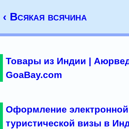
‹ Всякая всячина
Товары из Индии | Аюрвед
GoaBay.com
Оформление электронной
туристической визы в Ин