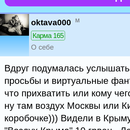
м
oktava000
Карма 165
О себе
Вдруг подумалась услышать
просьбы и виртуальные фант
что прихватить или кому чего
ну там воздух Москвы или К
коробочке))) Видели в Крым