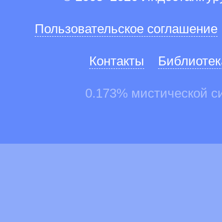
Пользовательское соглашение
Контакты
Библиотек
0.173% мистической с