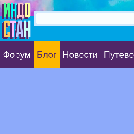
Форум
Блог
Новости
Путево