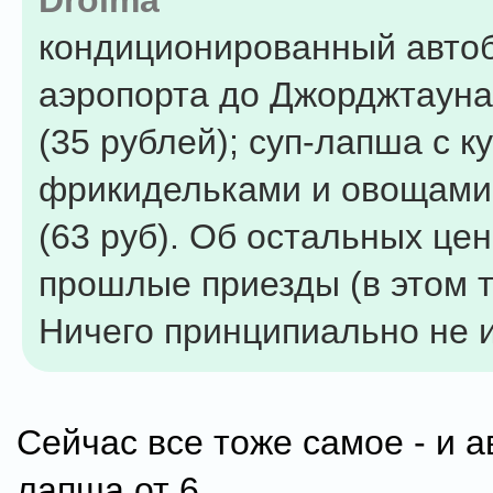
Drolma
кондиционированный автоб
аэропорта до Джорджтауна 
(35 рублей); суп-лапша с к
фрикидельками и овощами 
(63 руб). Об остальных цен
прошлые приезды (в этом т
Ничего принципиально не 
Сейчас все тоже самое - и а
лапша от 6