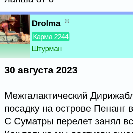
ж
Drolma
Карма 2244
Штурман
30 августа 2023
Межгалактический Дирижаб
посадку на острове Пенанг 
С Суматры перелет занял вс