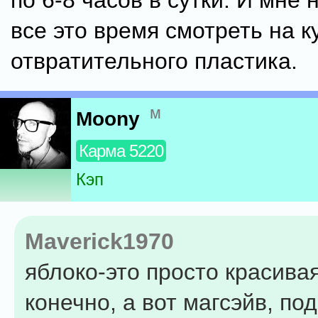
по 6-8 часов в сутки. И мне 
все это время смотреть на к
отвратительного пластика.
м
Moony
Карма 5220
Кэп
Maverick1970
яблоко-это просто красива
конечно, а вот магсэйв, по