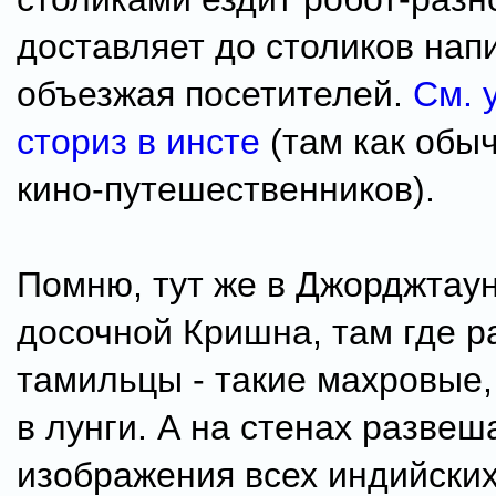
доставляет до столиков нап
объезжая посетителей.
См. 
сториз в инсте
(там как обы
кино-путешественников).
Помню, тут же в Джорджтаун
досочной Кришна, там где р
тамильцы - такие махровые,
в лунги. А на стенах разве
изображения всех индийских