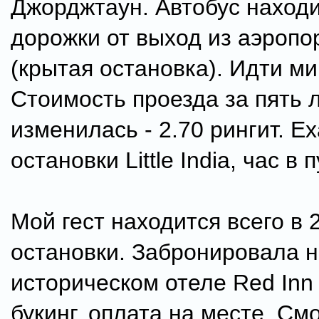
Джорджтаун. Автобус находи
дорожки от выход из аэропо
(крытая остановка). Идти ми
Стоимость проезда за пять 
изменилась - 2.70 рингит. Е
остановки Little India, час в п
Мой гест находится всего в 
остановки. Забронировала 
историческом отеле Red Inn 
букинг, оплата на месте. См