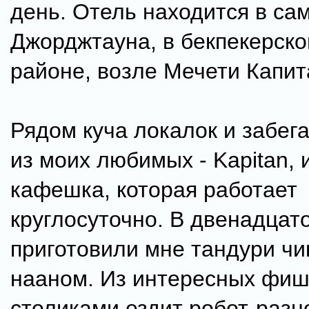
день. Отель находится в са
Джорджтауна, в бекпекерск
районе, возле Мечети Капит
Рядом куча локалок и забег
из моих любимых - Kapitan,
кафешка, которая работает
круглосуточно. В двенадцат
приготовили мне тандури чи
нааном. Из интересных фиш
столиками ездит робот-разн