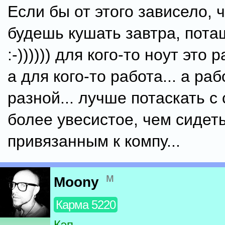
Если бы от этого зависело, 
будешь кушать завтра, потащ
:-)))))) для кого-то ноут это
а для кого-то работа... а ра
разной... лучше потаскать с 
более увесистое, чем сидет
привязанным к компу...
м
Moony
Карма 5220
Кэп