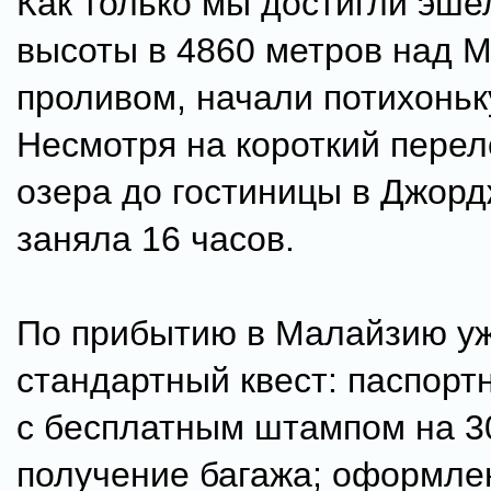
Как только мы достигли эш
высоты в 4860 метров над 
проливом, начали потихоньк
Несмотря на короткий переле
озера до гостиницы в Джор
заняла 16 часов.
По прибытию в Малайзию у
стандартный квест: паспорт
с бесплатным штампом на 3
получение багажа; оформле