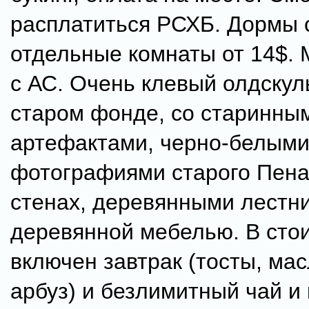
расплатиться РСХБ. Дормы с
отдельные комнаты от 14$. 
с АС. Очень клевый олдскул
старом фонде, со старинны
артефактами, черно-белым
фотографиями старого Пена
стенах, деревянными лестн
деревянной мебелью. В сто
включен завтрак (тосты, мас
арбуз) и безлимитный чай и