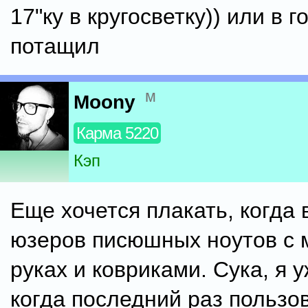
17"ку в кругосветку)) или в г
потащил
м
Moony
Карма 5220
Кэп
Еще хочется плакать, когда
юзеров писюшных ноутов с
руках и ковриками. Сука, я 
когда последний раз пользо