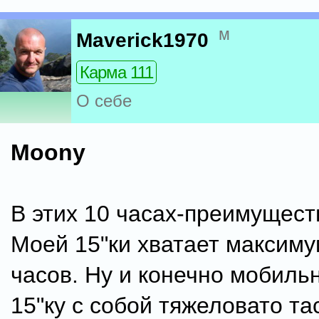
м
Maverick1970
Карма 111
О себе
Moony
В этих 10 часах-преимуществ
Моей 15"ки хватает максиму
часов. Ну и конечно мобильн
15"ку с собой тяжеловато тас