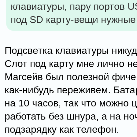
клавиатуры, пару портов U
под SD карту-вещи нужные
Подсветка клавиатуры никуд
Слот под карту мне лично н
Магсейв был полезной фичей
как-нибудь переживем. Бата
на 10 часов, так что можно 
работать без шнура, а на но
подзарядку как телефон.