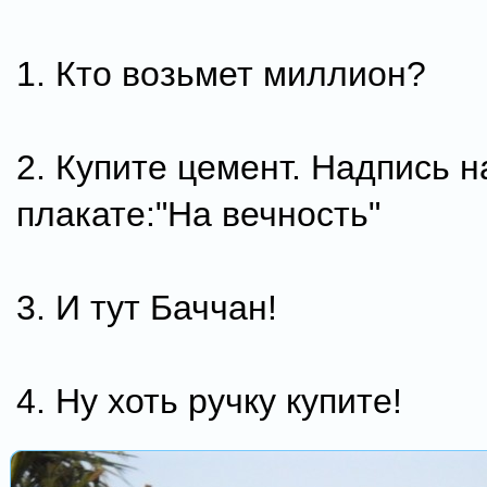
1. Кто возьмет миллион?
2. Купите цемент. Надпись н
плакате:"На вечность"
3. И тут Баччан!
4. Ну хоть ручку купите!