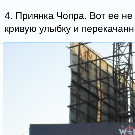
4. Приянка Чопра. Вот ее не
кривую улыбку и перекачанн