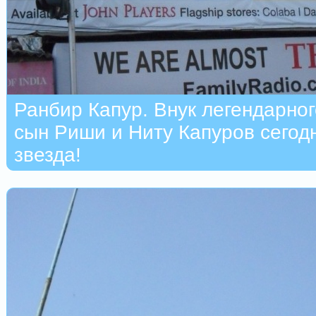
Ранбир Капур. Внук легендарно
сын Риши и Ниту Капуров сегодн
звезда!