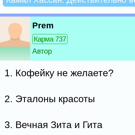
Prem
Карма 737
Автор
1. Кофейку не желаете?
2. Эталоны красоты
3. Вечная Зита и Гита