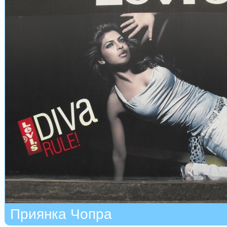
Приянка Чопра