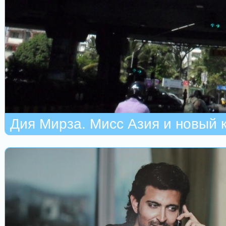
Дия Мирза. Мисс Азия и новый 