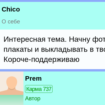
Chico
О себе
Интересная тема. Начну фот
плакаты и выкладывать в тво
Короче-поддерживаю
Prem
Карма 737
Автор