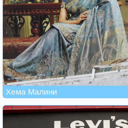
Хема Малини