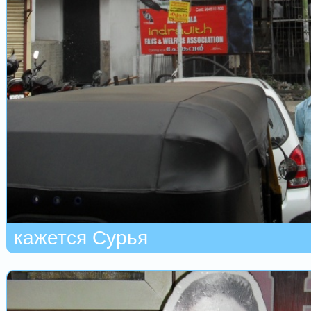
кажется Сурья