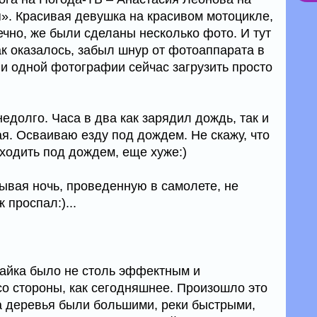
». Красивая девушка на красивом мотоцикле,
онечно, же были сделаны несколько фото. И тут
ак оказалось, забыл шнур от фотоаппарата в
ни одной фотографии сейчас загрузить просто
едолго. Часа в два как зарядил дождь, так и
ая. Осваиваю езду под дождем. Не скажу, что
ходить под дождем, еще хуже:)
ывая ночь, проведенную в самолете, не
 проспал:)...
айка было не столь эффектным и
 стороны, как сегодняшнее. Произошло это
да деревья были большими, реки быстрыми,