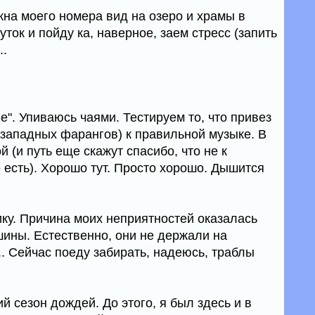
окна моего номера вид на озеро и храмы в
ток и пойду ка, наверное, заем стресс (запить
..
е". Упиваюсь чаями. Тестируем то, что привез
(западных фарангов) к правильной музыке. В
 (и путь еще скажут спасибо, что не к
е есть). Хорошо тут. Просто хорошо. Дышится
ику. Причина моих неприятностей оказалась
шины. Естественно, они не держали на
.. Сейчас поеду забирать, надеюсь, траблы
й сезон дождей. До этого, я был здесь и в