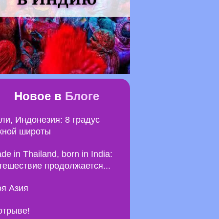
Новое в
Блоге
ли, Индонезия: 8 градус
ной широты
de in Thailand, born in India:
тешествие продолжается...
я Азия
отрыве!