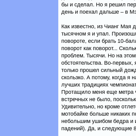
бы и сделал. Но я решил пе
день и поехал дальше – в Мэ
Как известно, из Чианг Мая 
тысячном я и упал. Произошл
повороте, если брать 10-бал
поворот как поворот... Скол
проблем. Тысячи. Но на этом
обстоятельства. Во-первых, 
только прошел сильный дождь
скользко. А потому, когда я 
лучших традициях чемпионата
Протащило меня еще метра ч
встречных не было, посколь
Удивительно, но кроме отлет
мотобайке больше никаких п
небольшим ушибом бедра и и
падений). Да, и следующие 