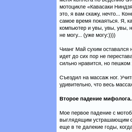
мотоцикле «Кавасаки Ниндзя
это, я вам скажу, нечто... К
самое время покаяться. Я, к
компьютер и увы, увы, увы, 
не могу... (уже могу:))))
Чианг Май сухим оставался н
идет до сих пор не перестав
сильно нравится, но пешком 
Съездил на массаж ног. Учит
удивительно, что весь массаж
Второе падение мифолога.
Мое первое падение с мотоб
выглядящим устрашающим со
еще в те далекие годы, ког