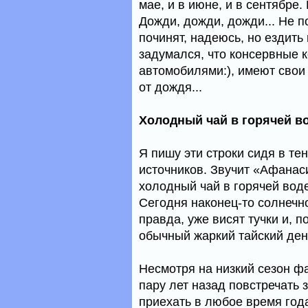
мае, и в июне, и в сентябре.
Дожди, дожди, дожди... Не по
починят, надеюсь, но ездить
задумался, что консервные 
автомобилями:), имеют свои
от дождя...
Холодный чай в горячей во
Я пишу эти строки сидя в тен
источников. Звучит «Афанас
холодный чай в горячей воде
Сегодня наконец-то солнечно
правда, уже висят тучки и, п
обычный жаркий тайский ден
Несмотря на низкий сезон фа
пару лет назад повстречать
приехать в любое время года