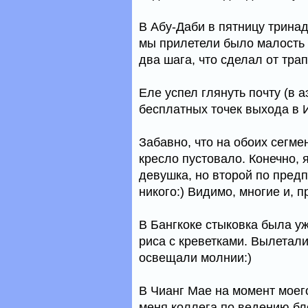
В Абу-Даби в пятницу тринад
мы прилетели было малость 
два шага, что сделал от трап
Еле успел глянуть почту (в а
бесплатных точек выхода в И
Забавно, что на обоих сегме
кресло пустовало. Конечно, 
девушка, но второй по предп
никого:) Видимо, многие и, п
В Бангкоке стыковка была уж
риса с креветками. Вылетал
освещали молнии:)
В Чианг Мае на момент моег
меня коллега по ведению бл