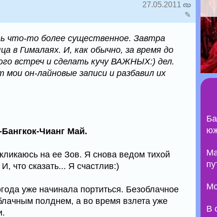
27.05.2011
✎
ь что-то более существенное. Завтра
а в Гималаях. И, как обычно, за время до
ого встреч и сделать кучу ВАЖНЫХ:) дел.
 мои он-лайновые записи и разбавил их
Ба
юж
-Бангкок-Чианг Май.
Ma
ткликаюсь на ее Зов. Я снова ведом тихой
пу
, что сказать... Я счастлив:)
Мо
огода уже начинала портиться. Безоблачное
блачным полднем, а во время взлета уже
В 
и.