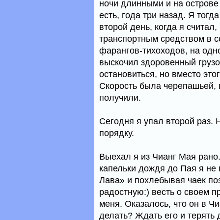
ночи длинными и на острове 
есть, года три назад. Я тогд
второй день, когда я считал,
транспортным средством в с
фарангов-тихоходов, на одн
выскочил здоровенный грузо
остановиться, но вместо это
Скорость была черепашьей, 
получили.
Сегодня я упал второй раз. 
порядку.
Выехал я из Чианг Мая рано.
капельки дождя до Пая я не
Лава» и похлебывая чаек по
радостную:) весть о своем п
меня. Оказалось, что он в Чи
делать? Ждать его и терять 