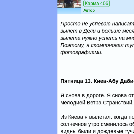
Карма 406
Автор
Просто не успеваю написат
вылет в Дели и больше месяц
вылета нужно успеть на мн
Поэтому, я скомпоновал тут
фотографиями.
Пятница 13. Киев-Абу Даби
Я снова в дороге. Я снова о
мелодией Ветра Странствий. И
Из Киева я вылетал, когда п
солнечное утро сменилось о
видны были и дождевые туч