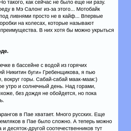
 Но такого, как сейчас не было еще ни разу.
еду в Мэ Салонг из-за этого... Мотобайк
 под ливнями просто не в кайф... Впервые
коробки на колесах, которые называют
 преимущества. В них хотя бы можно укрыться
де.
ечке в бассейне с водой из горячих
ий Никитин буги» Гребенщикова, я пью
, вокруг горы. Сабай-сабай маак-маак:)
е утро и солнечный день. Над горами,
охоже, без дождя не обойдется, но пока
ь.
рангов в Пае хватает. Много русских. Еще
 земляков в Пае было сложно. А теперь можно
 и десяток-другой соотечественников тут