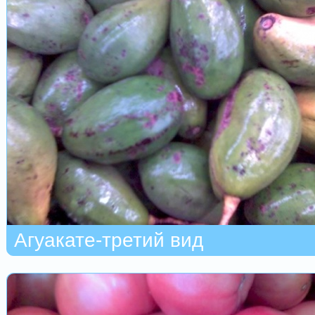
Агуакате-третий вид