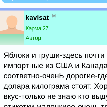
м
kavisat
Карма 27
Автор
Яблоки и груши-здесь почти 
импортные из США и Канада
соответно-оченЬ дорогие-где
долара килограма стоят. Хо
вкус-только не знаю кто выд
етикетки маленкиее-очень т