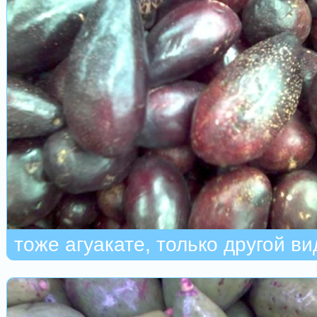
тоже агуакате, только другой ви