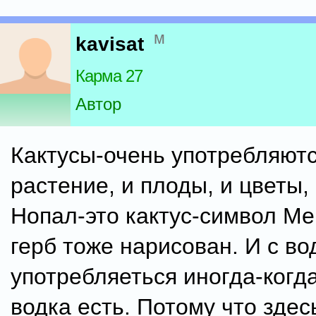
м
kavisat
Карма 27
Автор
Кактусы-очень употребляютс
растение, и плоды, и цветы, 
Нопал-это кактус-символ Ме
герб тоже нарисован. И с в
употребляеться иногда-когд
водка есть. Потому что здес