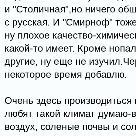
и "Столичная",но ничего об
с русская. И "Смирноф" тоже
ну плохое качество-химичес
какой-то имеет. Кроме нопал
другие, ну еще не изучил.Че
некоторое время добавлю.
Очень здесь производиться 
любят такой климат думаю-
воздух, соленые почвы и со