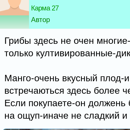
Карма 27
Автор
Грибы здесь не очен многие-
только култивированные-дик
Манго-очень вкусный плод-и
встречаються здесь более ч
Если покупаете-он должень 
на ощуп-иначе не сладкий и