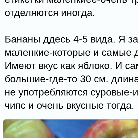
отделяются иногда.
Бананы ддесь 4-5 вида. Я з
маленкие-которые и самые 
Имеют вкус как яблоко. И с
большие-где-то 30 см. длин
не употребляются суровые-и
чипс и очень вкусные тогда.