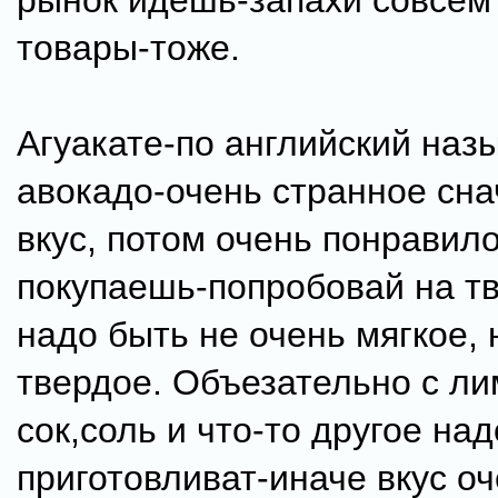
рынок идешь-запахи совсем 
товары-тоже.
Агуакате-по английский наз
авокадо-очень странное сна
вкус, потом очень понравило
покупаешь-попробовай на тв
надо быть не очень мягкое, 
твердое. Объезательно с л
сок,соль и что-то другое над
приготовливат-иначе вкус о