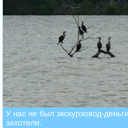
У нас не был экскурзовод-деньг
захотели.