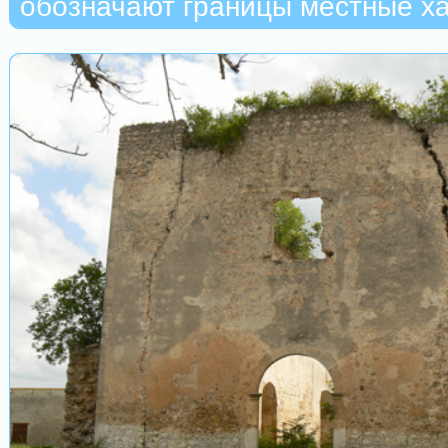
обозначают границы местные х