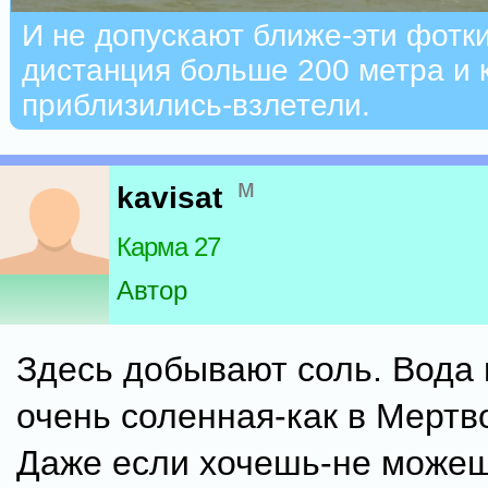
И не допускают ближе-эти фотки
дистанция больше 200 метра и 
приблизились-взлетели.
м
kavisat
Карма 27
Автор
Здесь добывают соль. Вода 
очень соленная-как в Мертв
Даже если хочешь-не можеш