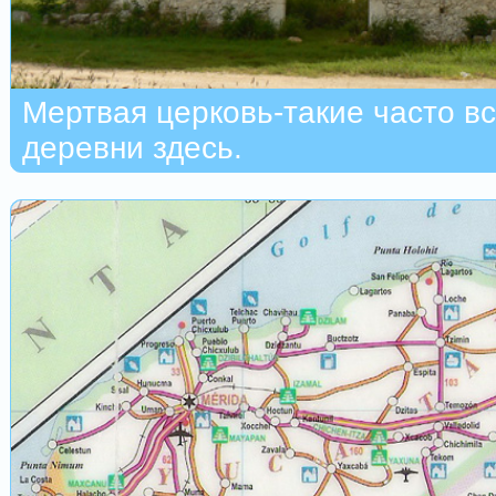
Мертвая церковь-такие часто в
деревни здесь.