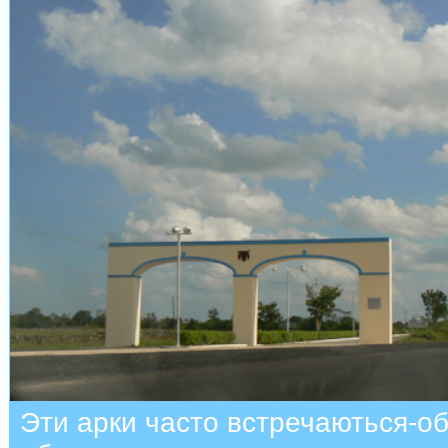
Эти арки часто встречаються-о