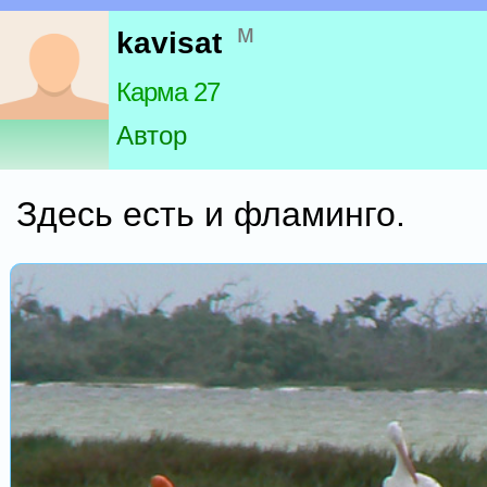
м
kavisat
Карма 27
Автор
Здесь есть и фламинго.