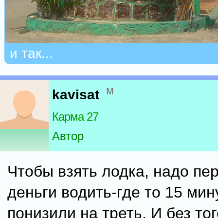
и так...
м
kavisat
Карма 27
Автор
Чтобы взять лодка, надо пе
деньги водить-где то 15 мин
понизили на треть. И без то