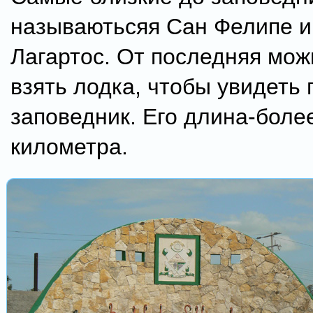
называютьсяя Сан Фелипе и
Лагартос. От последняя можн
взять лодка, чтобы увидеть 
заповедник. Его длина-боле
километра.