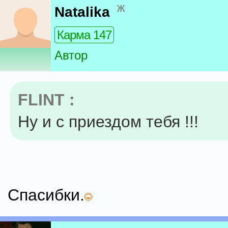
ж
Natalika
Карма 147
Автор
FLINT :
Ну и с приездом тебя !!!
Спасибки.