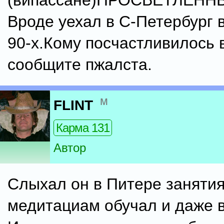
(випассане)ПРОСВЕТЛЕННЫ
Вроде уехал в С-Петербург 
90-х.Кому посчастливилось 
сообщите пжалста.
м
FLINT
Карма 131
Автор
Слыхал он в Питере занятия
медитациам обучал и даже в