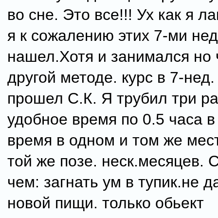
во сне. Это все!!! Ух как я л
я к сожалению этих 7-ми не
нашел.Хотя и занимался но 
другой методе. курс в 7-нед.
прошел С.К. Я трубил три ра
удобное время по 0.5 часа в
время в одном и том же мес
той же позе. неск.месяцев. С
чем: загнать ум в тупик.не д
новой пищи. только обьект