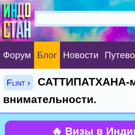
Форум
Блог
Новости
Путево
САТТИПАТХАНА-м
Flint ›
внимательности.
🔥 Визы в Инд