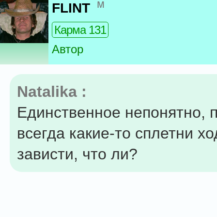
м
FLINT
Карма 131
Автор
Natalika :
Единственное непонятно, 
всегда какие-то сплетни хо
зависти, что ли?