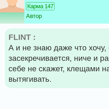
Карма 147
Автор
FLINT :
А и не знаю даже что хочу,
засекречивается, ниче и р
себе не скажет, клещами н
вытягивать.