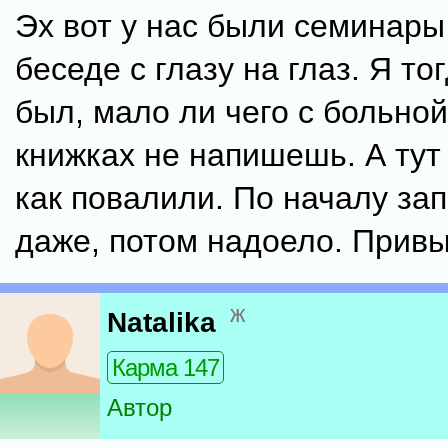
Эх вот у нас были семинары
беседе с глазу на глаз. Я то
был, мало ли чего с больной
книжках не напишешь. А тут
как повалили. По началу за
даже, потом надоело. Прив
ж
Natalika
Карма 147
Автор