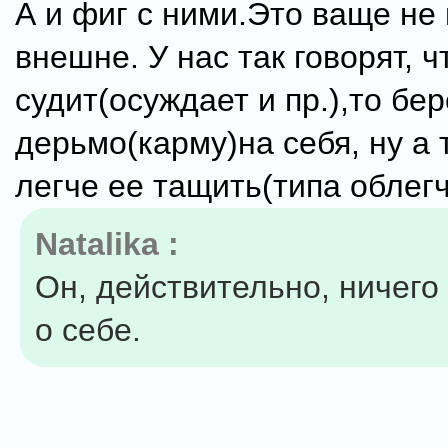
А и фиг с ними.Это ваще не 
внешне. У нас так говорят, ч
судит(осуждает и пр.),то бер
дерьмо(карму)на себя, ну а
легче ее тащить(типа облегч
Natalika :
Он, действительно, ничего
о себе.