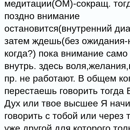
медитации(ОМ)-сокращ. тог
поздно внимание
остановится(внутренний диа
затем ждешь(без ожидания-н
когда?) пока внимание само
внутрь. здесь воля,желания
пр. не работают. В общем ко
перестаешь говорить тогда 
Дух или твое высшее Я нач
говорить с тобой или через 
уже другой для которого тол