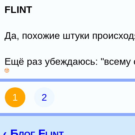
FLINT
Да, похожие штуки происход
Ещё раз убеждаюсь: "всему 
1
2
‹ Блог Flint