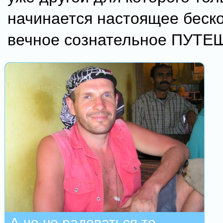
начинается настоящее беск
вечное сознательное ПУТ
А че не радоваться то.