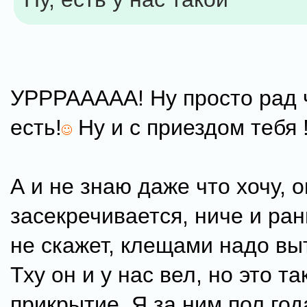
УРРРААААА! Ну просто рад ч
есть!
Ну и с приездом тебя !
А и не знаю даже что хочу, 
засекречивается, ниче и ра
не скажет, клещами надо выт
Тху он и у нас вел, но это т
прикрытие. Я за ним пол год