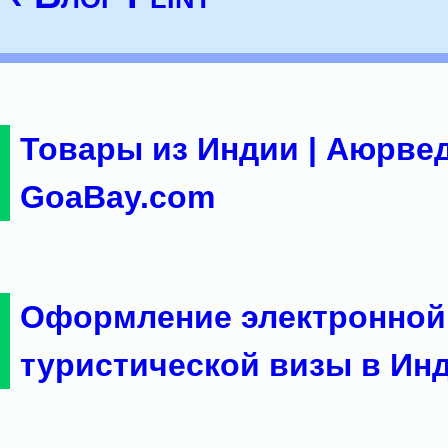
Товары из Индии | Аюрвед
GoaBay.com
Оформление электронной
туристической визы в Ин