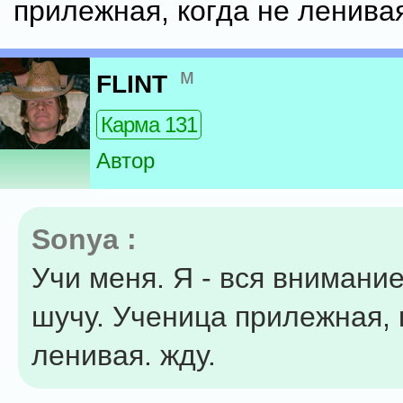
прилежная, когда не ленивая
м
FLINT
Карма 131
Автор
Sonya :
Учи меня. Я - вся внимание
шучу. Ученица прилежная, 
ленивая. жду.