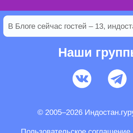
В Блоге сейчас гостей – 13, индост
Наши груп
© 2005–2026 Индостан.гу
Пользовательское соглашение