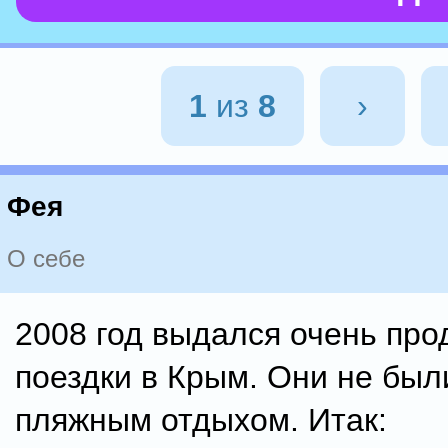
1
из
8
›
Фея
О себе
2008 год выдался очень про
поездки в Крым. Они не был
пляжным отдыхом. Итак: