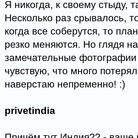
Я никогда, к своему стыду, 
Несколько раз срывалось, т
когда все соберутся, то пла
резко меняются. Но глядя на
замечательные фотографии (
чувствую, что много потерял
наверстаю непременно! :)
privetindia
Причём тут Индия?? - ваще 