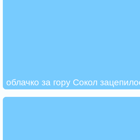
облачко за гору Сокол зацепило