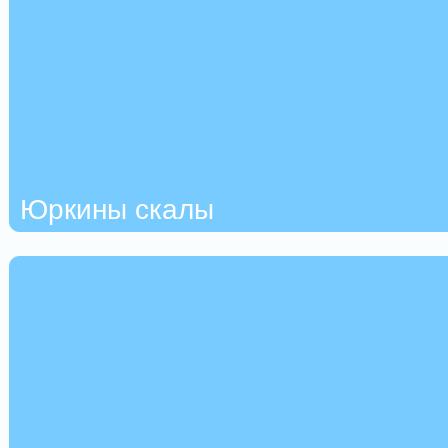
Юркины скалы