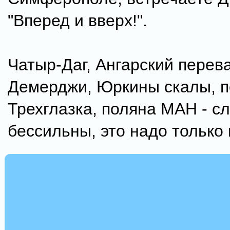
"Вперед и вверх!".
Чатыр-Даг, Ангарский перев
Демерджи, Юркины скалы, 
Трехглазка, поляна МАН - с
бессильны, это надо только 