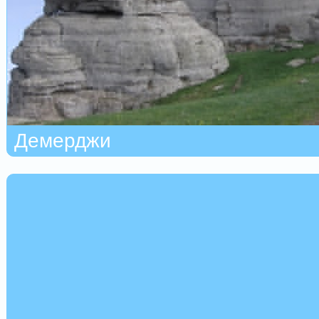
Демерджи