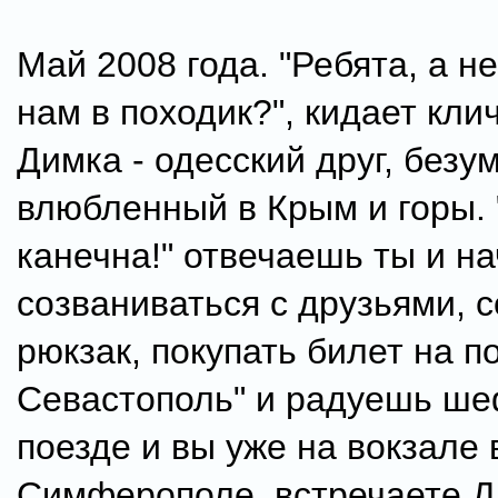
Май 2008 года. "Ребята, а н
нам в походик?", кидает кли
Димка - одесский друг, безу
влюбленный в Крым и горы.
канечна!" отвечаешь ты и н
созваниваться с друзьями, 
рюкзак, покупать билет на п
Севастополь" и радуешь ше
поезде и вы уже на вокзале 
Симферополе, встречаете Д