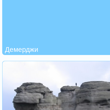
Демерджи