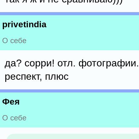
privetindia
О себе
да? сорри! отл. фотографии.
респект, плюс
Фея
О себе