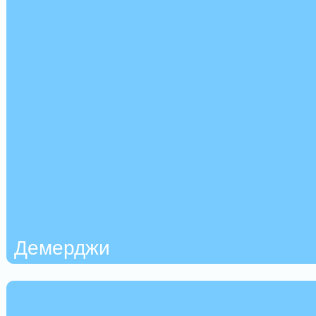
Демерджи