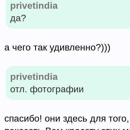
privetindia
да?
а чего так удивленно?)))
privetindia
отл. фотографии
спасибо! они здесь для того