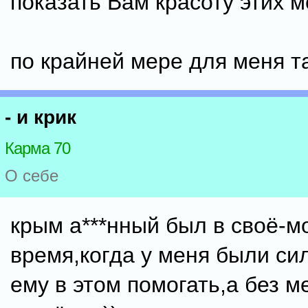
показать Вам красоту этих м
по крайней мере для меня та
- и крик
Карма 70
О себе
крым а***нный был в своё-м
время,когда у меня были си
ему в этом помогать,а без м