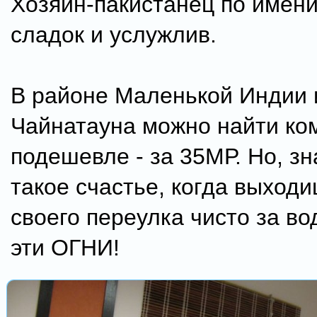
Хозяин-пакистанец по имен
сладок и услужлив.
В районе Маленькой Индии 
Чайнатауна можно найти ко
подешевле - за 35МР. Но, зн
такое счастье, когда выходи
своего переулка чисто за в
эти ОГНИ!