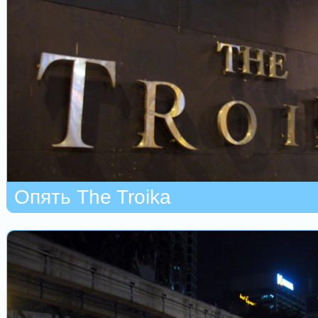
Опять The Troika