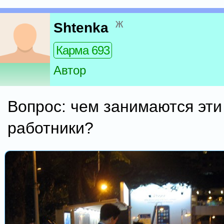
ж
Shtenka
Карма 693
Автор
Вопрос: чем занимаются эт
работники?