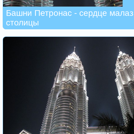
Башни Петронас - сердце малаз
столицы