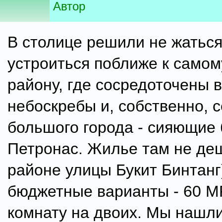
Автор
В столице решили не жаться
устроиться поближе к само
району, где сосредоточены 
небоскребы и, собственно, 
большого города - сияющие
Петронас. Жилье там не де
районе улицы Букит Бинтанг
бюджетные варианты - 60 МР
комнату на двоих. Мы нашл