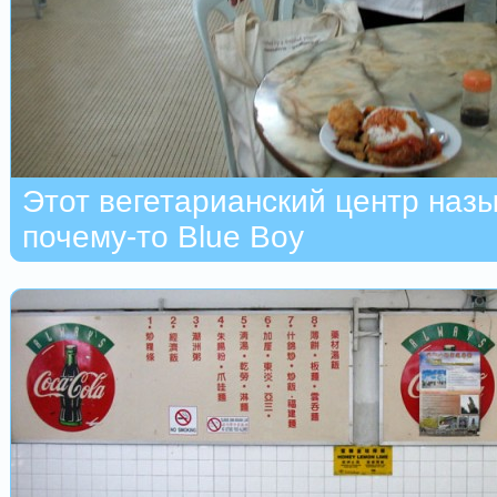
Этот вегетарианский центр наз
почему-то Blue Boy