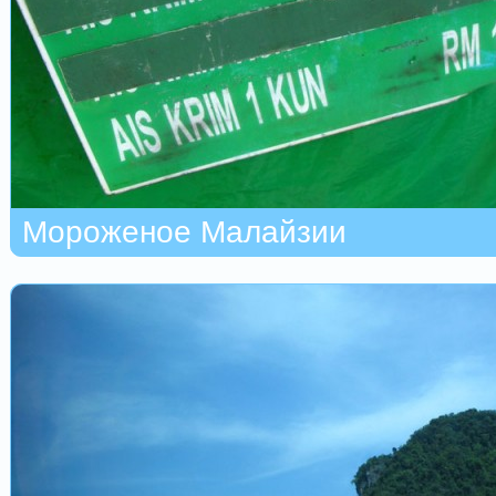
Мороженое Малайзии