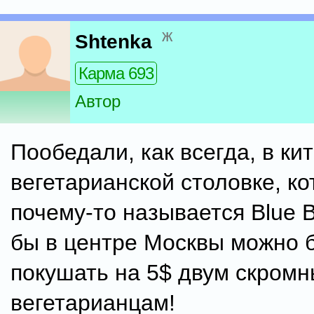
ж
Shtenka
Карма 693
Автор
Пообедали, как всегда, в ки
вегетарианской столовке, ко
почему-то называется Blue B
бы в центре Москвы можно 
покушать на 5$ двум скром
вегетарианцам!