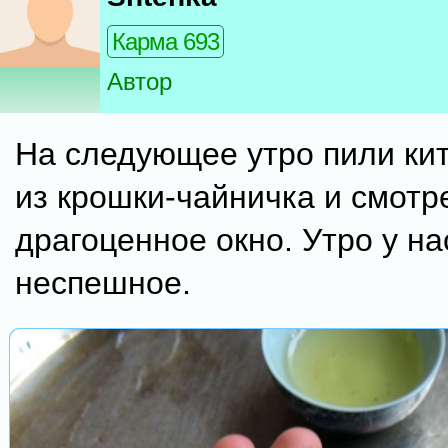
Карма 693
Автор
На следующее утро пили ки
из крошки-чайничка и смотр
драгоценное окно. Утро у н
неспешное.