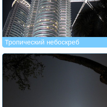
Тропический небоскреб