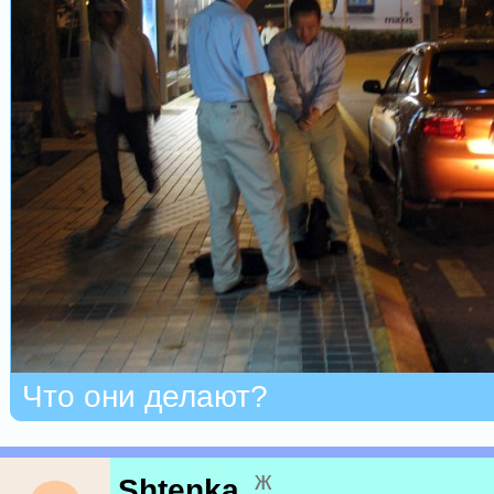
Что они делают?
ж
Shtenka