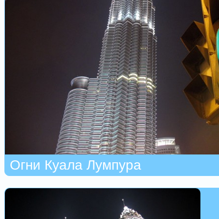
Огни Куала Лумпура