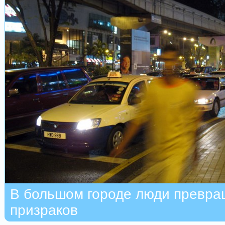
В большом городе люди превра
призраков