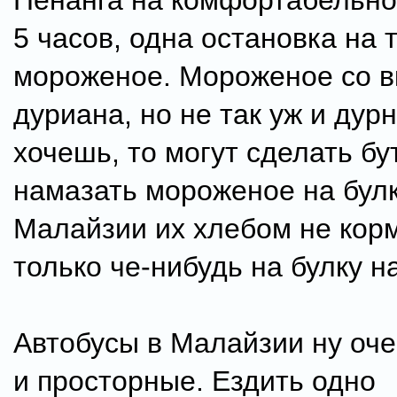
Пенанга на комфортабельно
5 часов, одна остановка на 
мороженое. Мороженое со в
дуриана, но не так уж и дур
хочешь, то могут сделать бу
намазать мороженое на булк
Малайзии их хлебом не корм
только че-нибудь на булку н
Автобусы в Малайзии ну оч
и просторные. Ездить одно