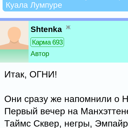
Куала Лумпуре
ж
Shtenka
Карма 693
Автор
Итак, ОГНИ!
Они сразу же напомнили о 
Первый вечер на Манхэттен
Таймс Сквер, негры, Эмпайр