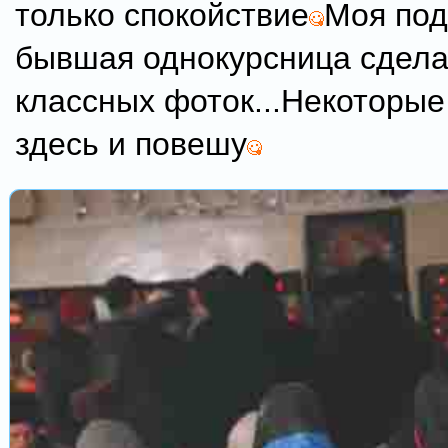
только спокойствие
Моя под
бывшая однокурсница сдела
классных фоток...Некоторые 
здесь и повешу