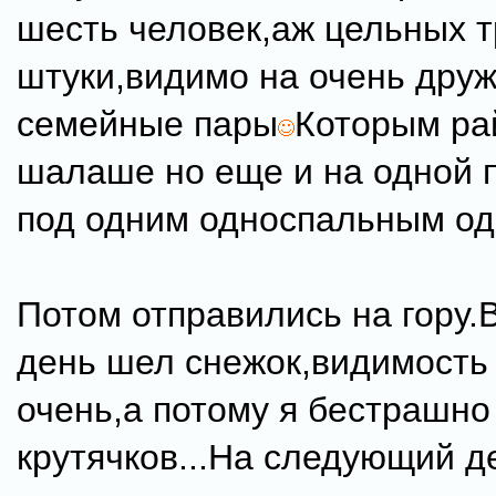
шесть человек,аж цельных т
штуки,видимо на очень дру
семейные пары
Которым рай
шалаше но еще и на одной 
под одним односпальным о
Потом отправились на гору.
день шел снежок,видимость
очень,а потому я бестрашно
крутячков...На следующий д