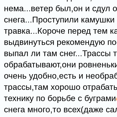
нема...ветер был,он и сдул 
снега...Проступили камушки
травка...Короче перед тем к
выдвинуться рекомендую по
выпал ли там снег...Трассы 
обрабатывают,они ровненьк
очень удобно,есть и необра
трассы,там хорошо отрабат
технику по борьбе с буграми
снега много,то всех(даже са