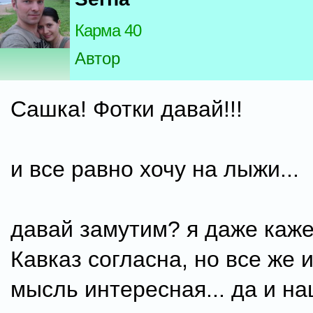
Карма 40
Автор
Сашка! Фотки давай!!!
и все равно хочу на лыжи...
давай замутим? я даже каже
Кавказ согласна, но все же 
мысль интересная... да и н