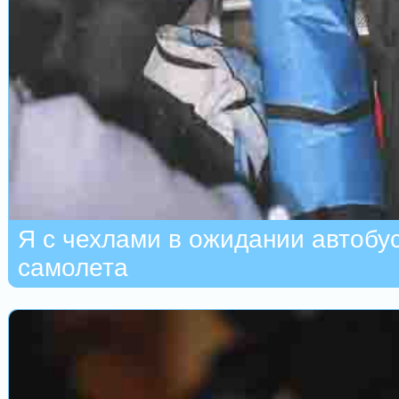
Я с чехлами в ожидании автобу
самолета