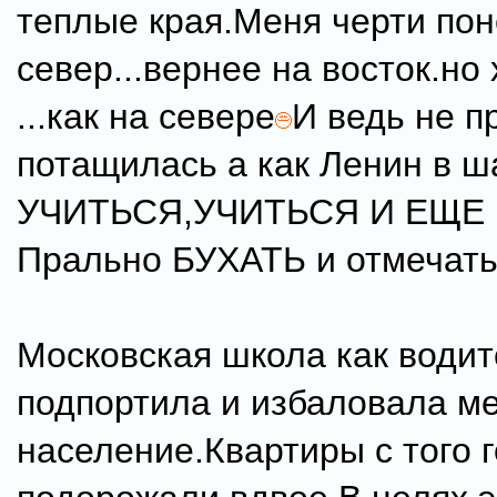
теплые края.Меня черти пон
север...вернее на восток.но
...как на севере
И ведь не п
потащилась а как Ленин в 
УЧИТЬСЯ,УЧИТЬСЯ И ЕЩЕ 
Прально БУХАТЬ и отмечать
Московская школа как водит
подпортила и избаловала м
население.Квартиры с того 