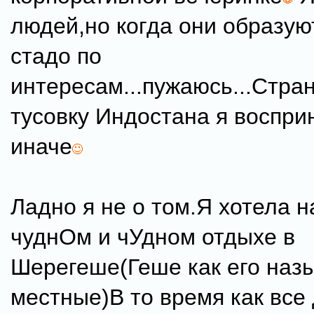
людей,но когда они образу
стадо по
интересам...пужаюсь...Стра
тусовку Индостана я воспри
иначе
Ладно я не о том.Я хотела н
чуднОм и чУдном отдыхе в
Шерегеше(Геше как его наз
местные)В то время как все