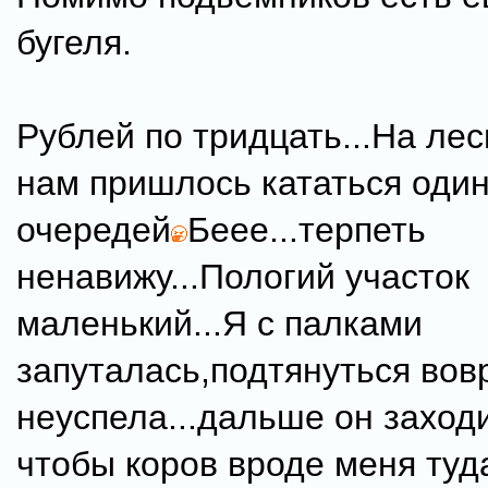
бугеля.
Рублей по тридцать...На ле
нам пришлось кататься один
очередей
Беее...терпеть
ненавижу...Пологий участок
маленький...Я с палками
запуталась,подтянуться вов
неуспела...дальше он заходи
чтобы коров вроде меня туд