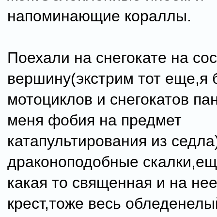
напоминающие кораллы.
Поехали на снегокате на с
вершину(экстрим тот еще,я 
мотоциклов и снегокатов па
меня фобия на предмет
катапультирования из седла
драконоподобные скалки,еще
какая то священная и на не
крест,тоже весь обледенел