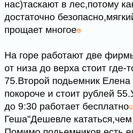
нас)таскают в лес,потому ка
достаточно безопасно,мягки
прощает многое
На горе работают две фирм
от низа до верха стоит где-
75.Второй подьемник Елена 
покороче и стоит рублей 55.
до 9:30 работает бесплатно
Геша"Дешевле кататься,чем
Помимо подьемников есть е