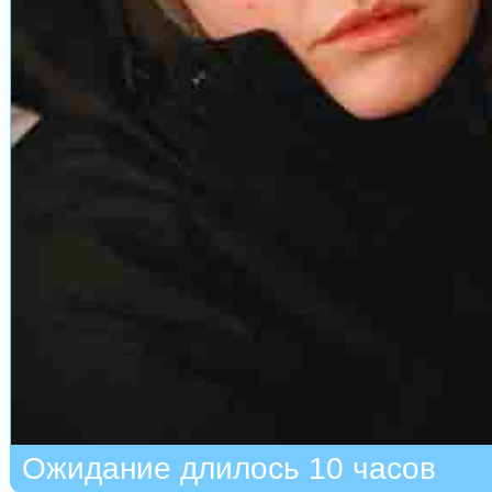
Ожидание длилось 10 часов