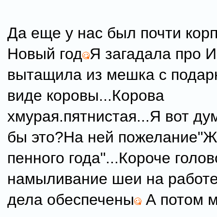
Да еще у нас был почти кор
Новый год
Я загадала про 
вытащила из мешка с подар
виде коровы...Корова
хмурая.пятнистая...Я вот ду
бы это?На ней пожелание"Ж
пенного года"...Короче голо
намыливание шеи на работе
дела обеспечены
А потом 