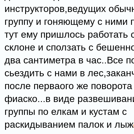
инструкторов,ведущих обыч
группу и гоняющему с ними п
тут ему пришлось работать 
склоне и сползать с бешенн
два сантиметра в час..Все п
сьездить с нами в лес,зака
после перваого же поворот
фиаско...в виде развешиван
группы по елкам и кустам с
раскидыванием палок и лыж