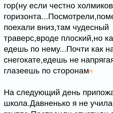
гор(ну если честно холмиков
горизонта...Посмотрели,пом
поехали вниз,там чудесный
траверс,вроде плоский,но к
едешь по нему...Почти как н
снегокате,едешь не напряга
глазеешь по сторонам
На следующий день припож
школа.Давненько я не учила