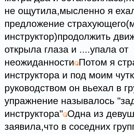
не ощутила,мысленно я еха
предложение страхующего(м
инструктор)продолжить дви
открыла глаза и ....упала от
неожиданности
Потом я ст
инструктора и под моим чут
руководством он вьехал в гр
упражнение называлось "за
инструктора"
Одна из девуш
заявила,что в соседних груп