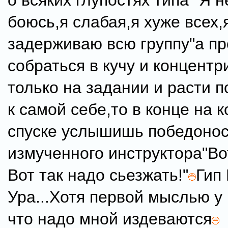
о всяких глупостях типа "Я н
боюсь,я слабая,я хуже всех,
задерживаю всю группу"а пр
собраться в кучу и концентр
только на задании и расти 
к самой себе,то в конце на 
спуске услышишь победоно
измученного инструктора"Во
Вот так надо сьезжать!"
Гип 
Ура...Хотя первой мыслью у
что надо мной издеваются