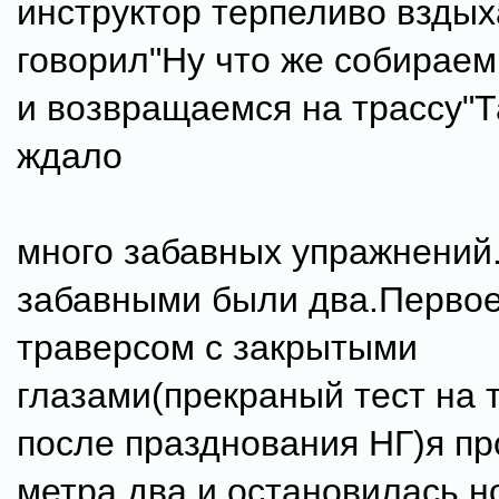
инструктор терпеливо вздых
говорил"Ну что же собираем
и возвращаемся на трассу"Т
ждало
много забавных упражнени
забавными были два.Первое
траверсом с закрытыми
глазами(прекраный тест на 
после празднования НГ)я п
метра два и остановилась,н