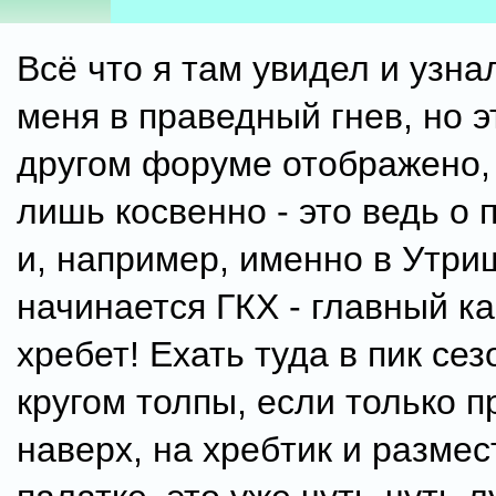
Всё что я там увидел и узна
меня в праведный гнев, но э
другом форуме отображено, 
лишь косвенно - это ведь о
и, например, именно в Утри
начинается ГКХ - главный к
хребет! Ехать туда в пик сез
кругом толпы, если только 
наверх, на хребтик и размес