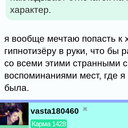
характер.
я вообще мечтаю попасть к
гипнотизёру в руки, что бы 
со всеми этими странными 
воспоминаниями мест, где я 
была.
ж
vasta180460
Карма 1428