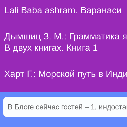
Lali Baba ashram. Варанаси
Дымшиц З. М.: Грамматика я
В двух книгах. Книга 1
Харт Г.: Морской путь в Инд
В Блоге сейчас гостей – 1, индоста