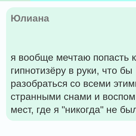
Юлиана
я вообще мечтаю попасть 
гипнотизёру в руки, что бы
разобраться со всеми этим
странными снами и воспо
мест, где я "никогда" не бы