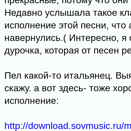
прекрасные, потому что они
Недавно услышала такое кл
исполнение этой песни, что
навернулись.( Интересно, я 
дурочка, которая от песен р
Пел какой-то итальянец. Вы
скажу. а вот здесь- тоже хо
исполнение:
http://download.sovmusic.ru/m