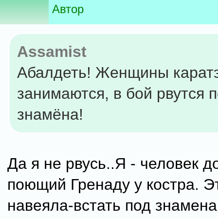
Автор
Assamist
Абалдеть! Женщины карат
занимаются, в бой рвутся 
знамёна!
Да я не рвусь..Я - человек д
поющий Гренаду у костра. Э
навеяла-встать под знамена