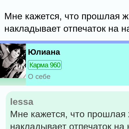
Мне кажется, что прошлая ж
накладывает отпечаток на н
Юлиана
Карма 960
О себе
lessa
Мне кажется, что прошлая
накладывает отпечаток на