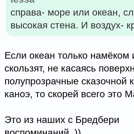
справа- море или океан, сл
высокая стена. И воздух- к
Если океан только намёком 
скользят, не касаясь поверх
полупрозрачные сказочной 
каноэ, то скорей всего это М
Это из наших с Бредбери
воспоминаний..))