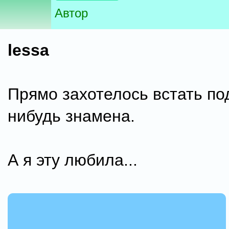
Автор
lessa
Прямо захотелось встать по
нибудь знамена.
А я эту любила...