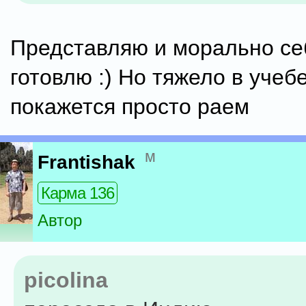
Представляю и морально себ
готовлю :) Но тяжело в учебе.
покажется просто раем
м
Frantishak
Карма 136
Автор
picolina