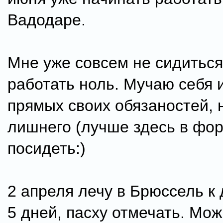
Вадодаре.
Мне уже совсем не сидитьс
работать ноль. Мучаю себя
прямых своих обязаностей, 
лишнего (лучше здесь в фо
посидеть:)
2 апреля лечу в Брюссель к
5 дней, пасху отмечать. Мож