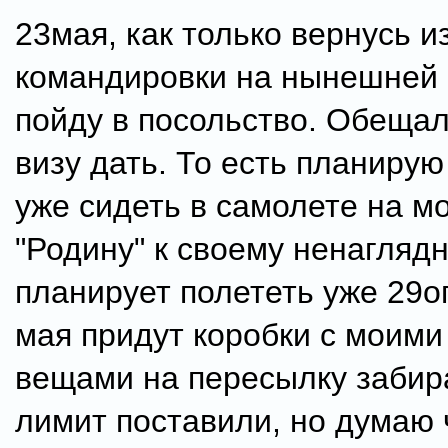
23мая, как только вернусь и
командировки на нынешней 
пойду в посольство. Обещал
визу дать. То есть планирую
уже сидеть в самолете на м
"Родину" к своему ненагляд
планирует полететь уже 29ог
мая придут коробки с моим
вещами на пересылку забира
лимит поставили, но думаю 