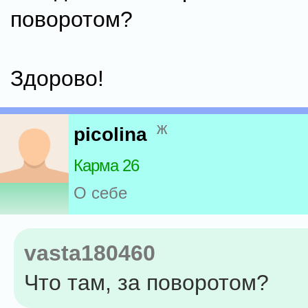
поворотом?
Здорово!
ж
picolina
Карма 26
О себе
vasta180460
Что там, за поворотом?