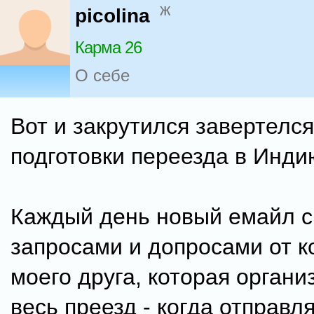
ж
picolina
Карма 26
О себе
Вот и закрутился завертелс
подготовки переезда в Индию
Каждый день новый емайл с
запросами и допросами от 
моего друга, которая орган
весь преезд - когда отправл