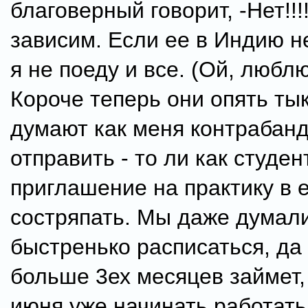
благоверный говорит, -Нет!!!
зависим. Если ее в Индию не
я не поеду и все. (Ой, люблю 
Короче теперь они опять ты
думают как меня контрабан
отправить - то ли как студен
приглашение на практику в 
состряпать. Мы даже думал
быстренько расписаться, да 
больше 3ех месяцев займет,
июня уже начинать работать