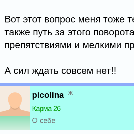
Вот этот вопрос меня тоже те
также путь за этого поворот
препятствиями и мелкими п
А сил ждать совсем нет!!
ж
picolina
Карма 26
О себе