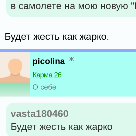
в самолете на мою новую "
Будет жесть как жарко.
ж
picolina
Карма 26
О себе
vasta180460
Будет жесть как жарко