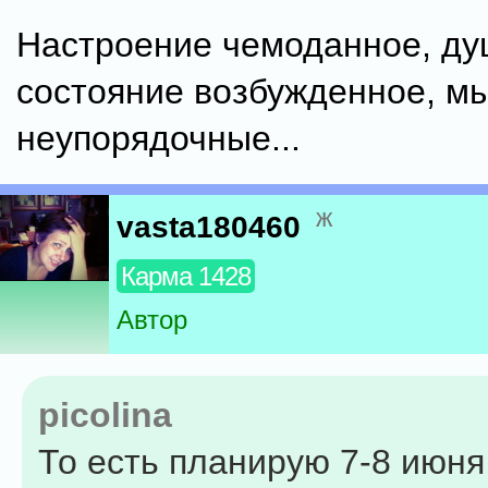
Настроение чемоданное, д
состояние возбужденное, мы
неупорядочные...
ж
vasta180460
Карма 1428
Автор
picolina
То есть планирую 7-8 июня