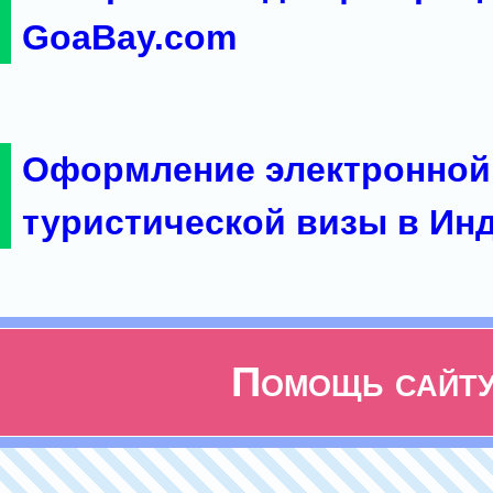
GoaBay.com
Оформление электронной
туристической визы в Ин
Помощь сайт