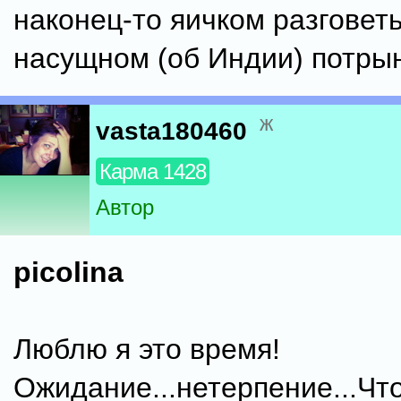
наконец-то яичком разговеть
насущном (об Индии) потры
ж
vasta180460
Карма 1428
Автор
picolina
Люблю я это время!
Ожидание...нетерпение...Что