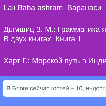
Lali Baba ashram. Варанаси
Дымшиц З. М.: Грамматика я
В двух книгах. Книга 1
Харт Г.: Морской путь в Инд
В Блоге сейчас гостей – 10, индост