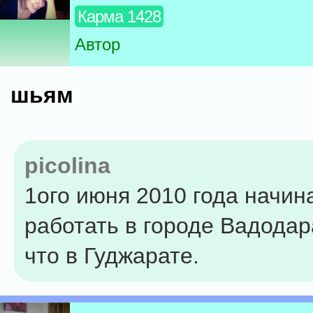
Карма 1428
Автор
шьям
picolina
1ого июня 2010 года начин
работать в городе Вадодар
что в Гуджарате.