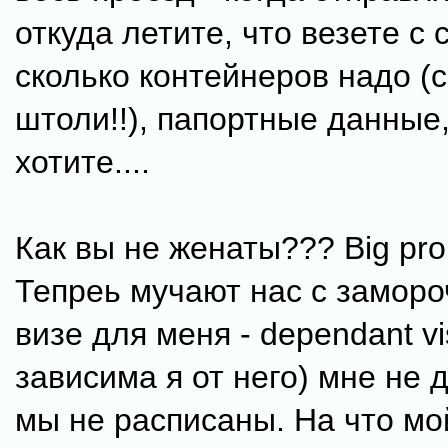
откуда летите, что везете с 
сколько контейнеров надо (
штоли!!), папортные данные,
хотите....
Как вы не женаты??? Big pro
Тепреь мучают нас с заморо
визе для меня - dependant vi
зависима я от него) мне не д
мы не расписаны. На что мо