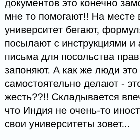
документов это конечно зам
мне то помогают!! На месте 
университет бегают, форму
посылают с инструкциями и 
письма для посольства пра
запоняют. А как же люди это
самостоятельно делают - эт
жесть??!! Складывается впе
что Индия не очень-то инос
свои университеты зовет...