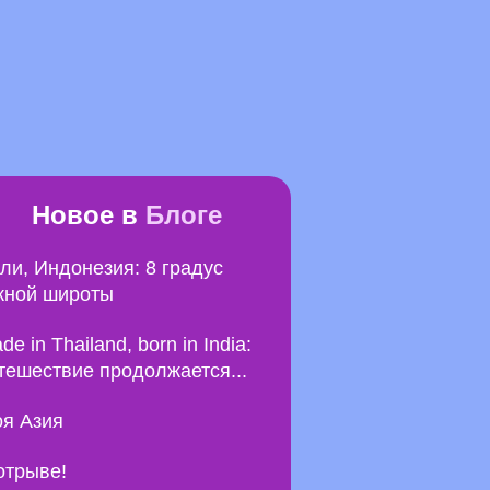
Новое в
Блоге
ли, Индонезия: 8 градус
ной широты
de in Thailand, born in India:
тешествие продолжается...
я Азия
отрыве!