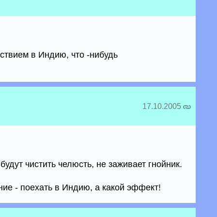
ествием в Индию, что -нибудь
17.10.2005
будут чистить челюсть, не заживает гнойник.
ие - поехать в Индию, а какой эффект!