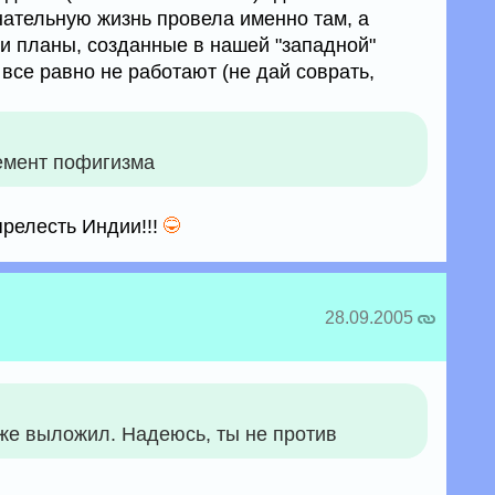
нательную жизнь провела именно там, а
ши планы, созданные в нашей "западной"
 все равно не работают (не дай соврать,
емент пофигизма
 прелесть Индии!!!
28.09.2005
оже выложил. Надеюсь, ты не против