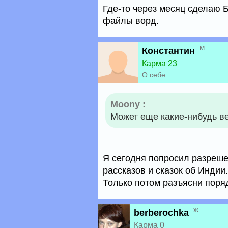
Где-то через месяц сделаю Б
файлы ворд.
м
Константин
Карма 23
О себе
Moony :
Может еще какие-нибудь в
Я сегодня попросил разрешен
рассказов и сказок об Индии.
Только потом разъясни поряд
ж
berberochka
Карма 0