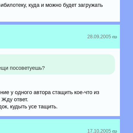
ибилотеку, куда и можно будет загружать
28.09.2005
ещи посоветуешь?
ие у одного автора стащить кое-что из
 Жду ответ.
ок, кудыть усе тащить.
17.10.2005