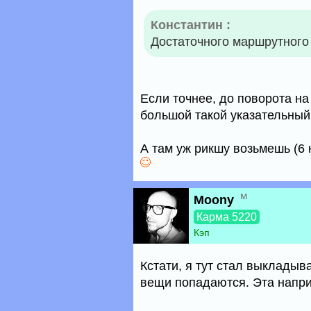
Константин :
Достаточного маршрутного
Если точнее, до поворота на
большой такой указательный 
А там уж рикшу возьмешь (6 
м
Moony
Карма 5220
Кэп
Кстати, я тут стал выкладыв
вещи попадаются. Эта напр