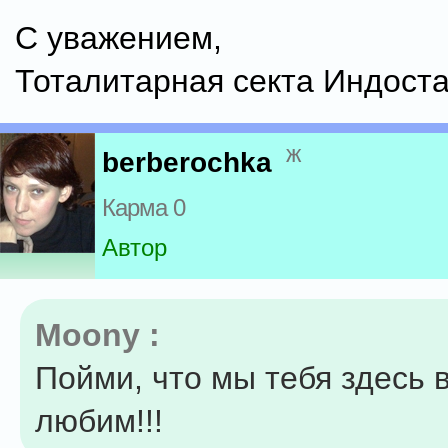
С уважением,
Тоталитарная секта Индоста
ж
berberochka
Карма 0
Автор
Moony :
Пойми, что мы тебя здесь 
любим!!!