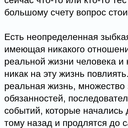
сейчас что-то или кто-то тес
большому счету вопрос стоит
Есть неопределенная зыбкая
имеющая никакого отношени
реальной жизни человека и
никак на эту жизнь повлиять
реальная жизнь, множество 
обязанностей, последовате
событий, которые начались 
тому назад и продлятся до 