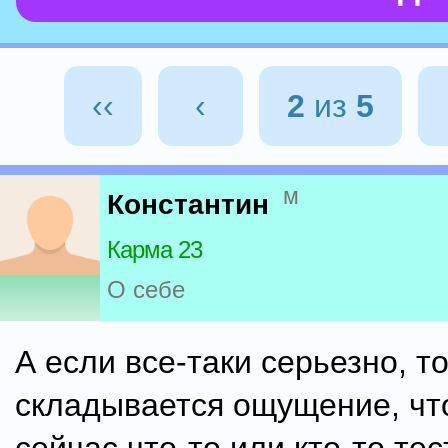
‹‹
‹
2
из
5
м
Константин
Карма 23
О себе
А если все-таки серьезно, т
складывается ощущение, чт