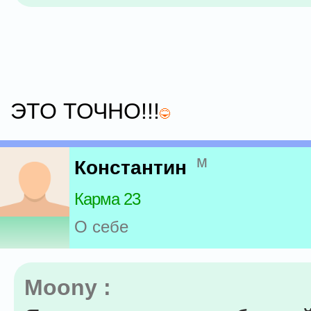
ЭТО ТОЧНО!!!
м
Константин
Карма 23
О себе
Moony :