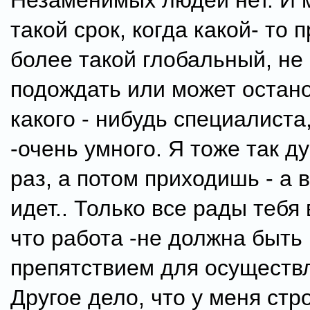
Незаменимых людей нет. И 
такой срок, когда какой- то п
более такой глобальный, не
подождать или может остано
какого - нибудь специалиста
-очень умного. Я тоже так д
раз, а потом приходишь - а в
идет.. Только все рады тебя 
что работа -не должна быть
препятствием для осуществ
Другое дело, что у меня стро