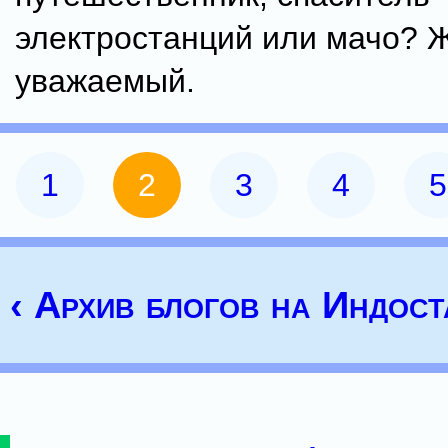
электростанций или мачо? 
уважаемый.
1
2
3
4
5
‹ Архив блогов на Индост