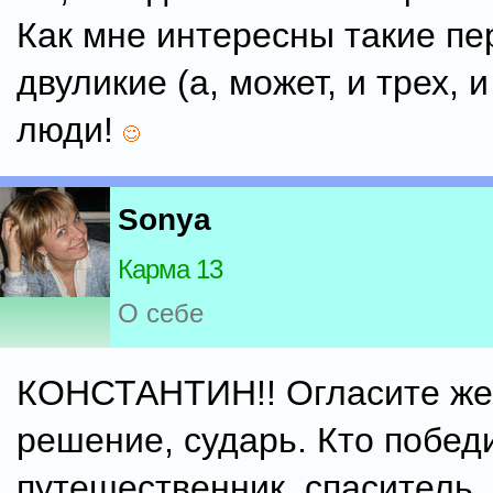
Как мне интересны такие п
двуликие (а, может, и трех, и
люди!
Sonya
Карма 13
О себе
КОНСТАНТИН!! Огласите ж
решение, сударь. Кто победи
путешественник, спаситель