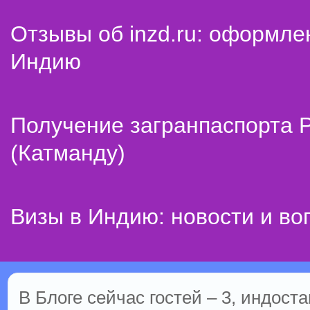
Отзывы об inzd.ru: оформле
Индию
Получение загранпаспорта 
(Катманду)
Визы в Индию: новости и во
В Блоге сейчас гостей – 3, индоста