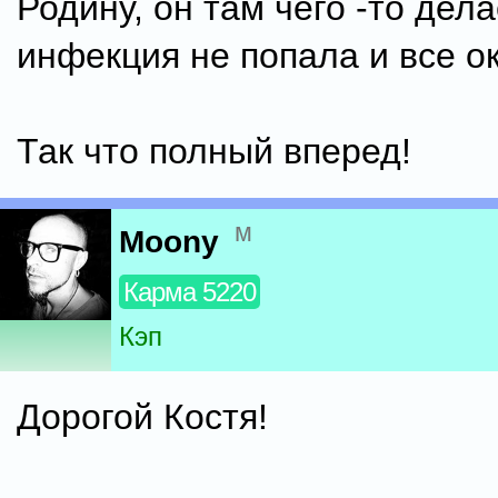
Родину, он там чего -то дела
инфекция не попала и все ок
Так что полный вперед!
м
Moony
Карма 5220
Кэп
Дорогой Костя!