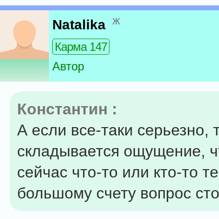
ж
Natalika
Карма 147
Автор
Константин :
А если все-таки серьезно, 
складывается ощущение, ч
сейчас что-то или кто-то т
большому счету вопрос сто