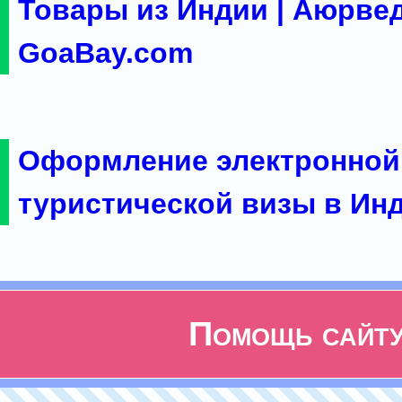
Товары из Индии | Аюрвед
GoaBay.com
Оформление электронной
туристической визы в Ин
Помощь сайт