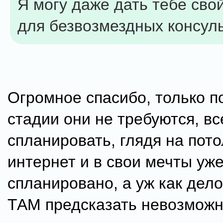
Я могу даже дать тебе сво
для безвозмездных консул
Огромное спасибо, только п
стадии они не требуются, в
спланировать, глядя на пото
интернет и в свои мечты уж
спланировано, а уж как дел
ТАМ предсказать невозможно