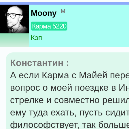
м
Moony
Карма 5220
Кэп
Константин :
А если Карма с Майей пер
вопрос о моей поездке в И
стрелке и совместно решил
ему туда ехать, пусть сиди
философствует, так больше