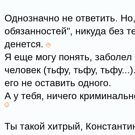
Однозначно не ответить. Но,
обязанностей", никуда без т
денется.
Я еще могу понять, заболел
человек (тьфу, тьфу, тьфу...)
его не оставить одного.
А у тебя, ничего криминально
Ты такой хитрый, Константи