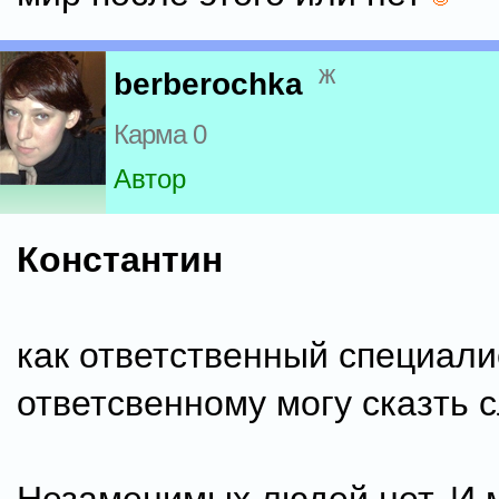
ж
berberochka
Карма 0
Автор
Константин
как ответственный специали
ответсвенному могу сказть 