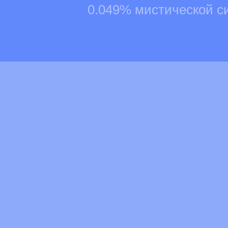
0.049% мистической с